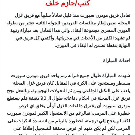
كتب/حازم خلف
تعادل فريق مودرن سبورت منذ قليل تعادلاً سلبياً مع فريق غزل
المحلة ضمن إطار منافسات الفريقين للجولة الثانية عشر من بطولة
الدوري المصري مجموعة البقاء، واتي هذا التعادل بعد مباراة رتيبة
لم تشهد الكثير من الأحداث في مجرياتها، وأكتفي كل فريق في
النهاية بنقطة تضمن له البقاء في الدوري.
احداث المباراة
شهدت المباراة طوال جميع فتراته رتم واحد فريق مودرن سبورت
مسيطر ومستحوذ على الكرة في المقابل كان فريق غزل المحلة
يلعب على التكتل الدفاعي ومن ثم التحولات الهجومية، وبالفعل نجح
فريق غزل المحلة في احكام دفاعاته طوال ال90 دقيقة فلم يستطع
مودرن سبورت أن يخترق دفاعات الغزل أو أن يخلق اي فرص
خطيرة على المرمى، فبالرغم من الاستحواذ الكبير لمودرن سبورت
لكنه لم ينجح إلي ترجمته لخطورة بالرغم من انه سدد 4 كرات على
المرمى لكن لم يكن منهم اي فرص محققة للتسجيل إطلاقا على