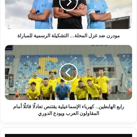
التشكيلة
الرسمية
للمباراة
مودرن ضد غزل المحلة... التشكيلة الرسمية للمباراة
رابع
الهابطين..
كهرباء
الإسماعيلية
يقتنص
تعادلًا
قاتلًا
أمام
المقاولون
العرب
رابع الهابطين.. كهرباء الإسماعيلية يقتنص تعادلًا قاتلًا أمام
ويودع
المقاولون العرب ويودع الدوري
الدوري