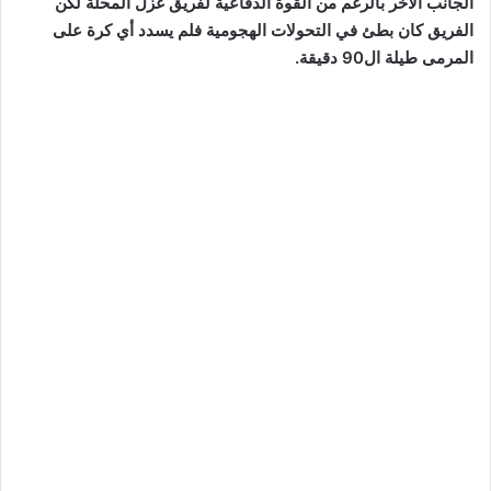
الجانب الآخر بالرغم من القوة الدفاعية لفريق غزل المحلة لكن
الفريق كان بطئ في التحولات الهجومية فلم يسدد أي كرة على
المرمى طيلة ال90 دقيقة.