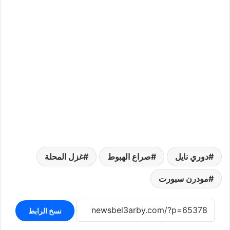
دوري نايل
صراع الهبوط
غزل المحلة
مودرن سبورت
نسخ الرابط