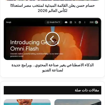
العالم
حسام حسن يعلن القائمة المبدئية لمنتخب مصر استعدادًا
2026
لكأس العالم 2026
الذكاء
الاصطناعي
يغير
صناعة
المحتوي..
وبرامج
جديدة
لصناعة
الفديو
الذكاء الاصطناعي يغير صناعة المحتوي.. وبرامج جديدة
لصناعة الفديو
مقالات ذات صلة