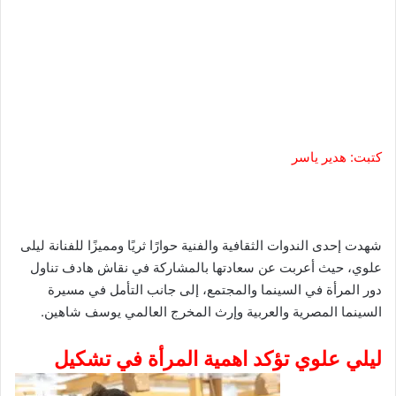
كتبت: هدير ياسر
شهدت إحدى الندوات الثقافية والفنية حوارًا ثريًا ومميزًا للفنانة ليلى
علوي، حيث أعربت عن سعادتها بالمشاركة في نقاش هادف تناول
دور المرأة في السينما والمجتمع، إلى جانب التأمل في مسيرة
السينما المصرية والعربية وإرث المخرج العالمي يوسف شاهين.
ليلي علوي تؤكد اهمية المرأة في تشكيل