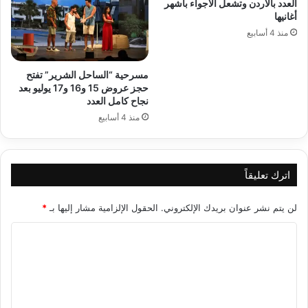
العدد بالأردن وتشعل الأجواء بأشهر
أغانيها
منذ 4 أسابيع
مسرحية “الساحل الشرير” تفتح
حجز عروض 15 و16 و17 يوليو بعد
نجاح كامل العدد
منذ 4 أسابيع
اترك تعليقاً
لن يتم نشر عنوان بريدك الإلكتروني.
الحقول الإلزامية مشار إليها بـ
*
ا
ل
ت
ع