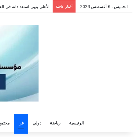
الخميس , 6 أغسطس 2026
أخبار عاجلة
الأهلي يهزم بترول أسيوط بثنائي
الرئيسية
رياضة
دولي
فن
مجتمع