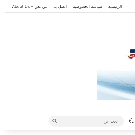
الرئيسية
سياسة الخصوصية
اتصل بنا
من نحن – About Us
الوضع المظلم
بحث
عن