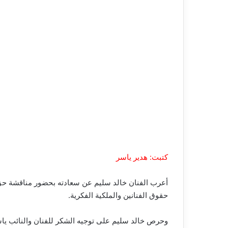
كتبت: هدير ياسر
أعرب الفنان خالد سليم عن سعادته بحضور مناقشة حق 
حقوق الفنانين والملكية الفكرية.
وحرص خالد سليم على توجيه الشكر للفنان والنائب ياسر