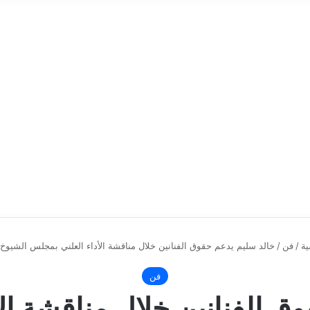
ية
/
فن
/
خالد سليم يدعم حقوق الفنانين خلال مناقشة الأداء العلني بمجلس الشيو
فن
ق الفنانين خلال مناقشة ال