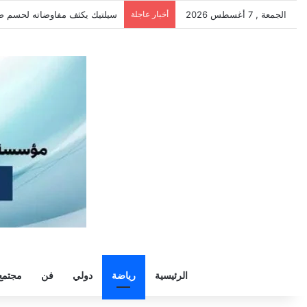
الجمعة , 7 أغسطس 2026
أخبار عاجلة
الزمالك يرفض رحيل خوان بيزيرا و
الرئيسية
رياضة
دولي
فن
مجتمع