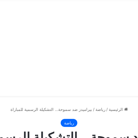
الرئيسية
/
رياضة
/
بيراميدز ضد سموحة… التشكيلة الرسمية للمباراة
رياضة
د سموحة… التشكيلة الرسمية