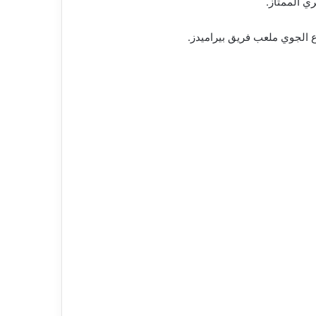
ي الممتاز.
ع الجوي ملعب فريق بيراميدز.