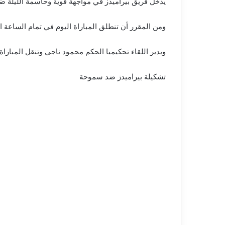
يدخل فريق بيراميدز في مواجهة قوية وحاسمة الليلة 
ومن المقرر أن تنطلق المباراة اليوم في تمام الساعة ا
ويدير اللقاء تحكيميا الحكم محمود ناجي وتنقل المباراة 
تشكيلة بيراميدز ضد سموحة