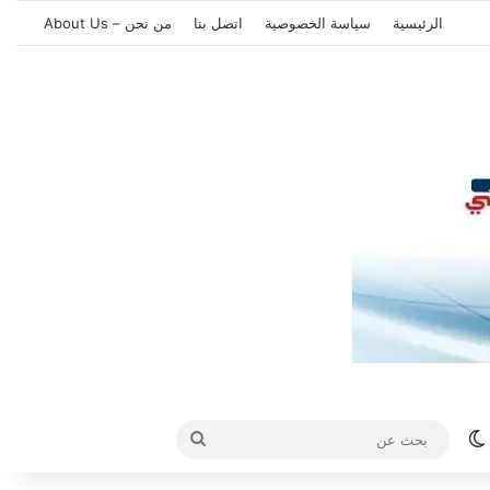
الرئيسية
سياسة الخصوصية
اتصل بنا
من نحن – About Us
الوضع المظلم
بحث
عن