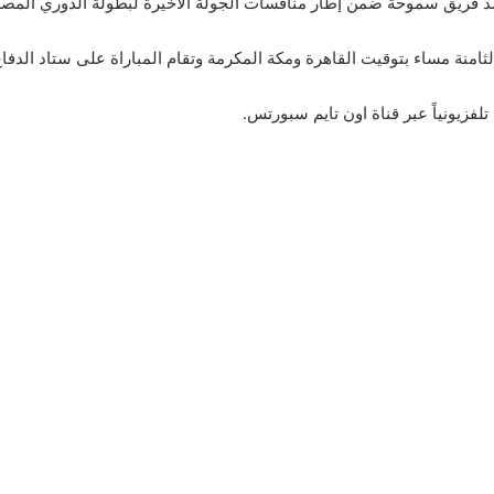
ضد فريق سموحة ضمن إطار منافسات الجولة الأخيرة لبطولة الدوري المصر
لثامنة مساء بتوقيت القاهرة ومكة المكرمة وتقام المباراة على ستاد الدفا
تلفزيونياً عبر قناة اون تايم سبورتس.