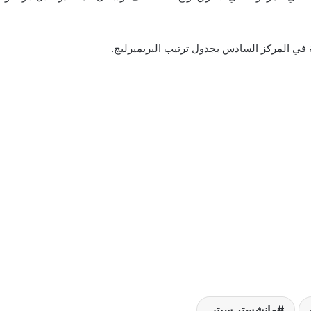
مانشستر سيتي