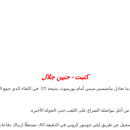
كتبت- حنين جلال
تُوج آرسنال بلقب الدوري الإنجليزي الممتاز رسميًا، بعد
 من أجل مواصلة الصراع على اللقب حتى الجولة الأخيرة.
ور كروبي في الدقيقة 40، مستغلًا ارتباك دفاعات الفريق السماوي.