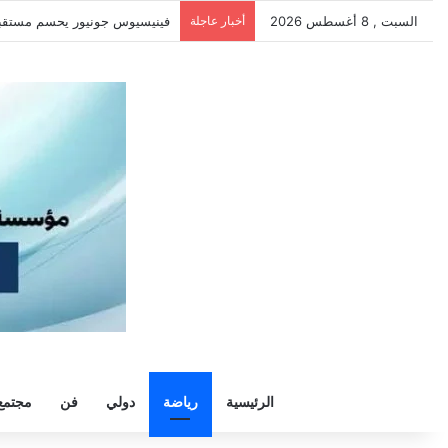
السبت , 8 أغسطس 2026
أخبار عاجلة
سيلتيك يكثف مفاوضاته لحسم ص
الرئيسية
رياضة
دولي
فن
مجتمع