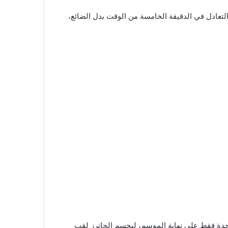
تعادل في الدقيقة الخامسة من الوقت بدل الضائع،
متصدر، قبل جولة واحدة فقط على نهاية الموسم، ليحسم الجانرز لقب