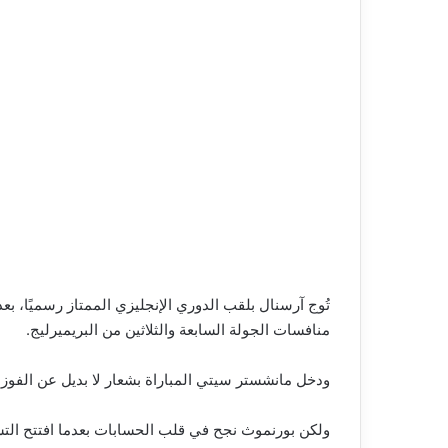
منافسات الجولة السابعة والثلاثين من البريميرليج.
ودخل مانشستر سيتي المباراة بشعار لا بديل عن الفوز
ولكن بورنموث نجح في قلب الحسابات بعدما افتتح التسجيل عن طريق إيلي جوني