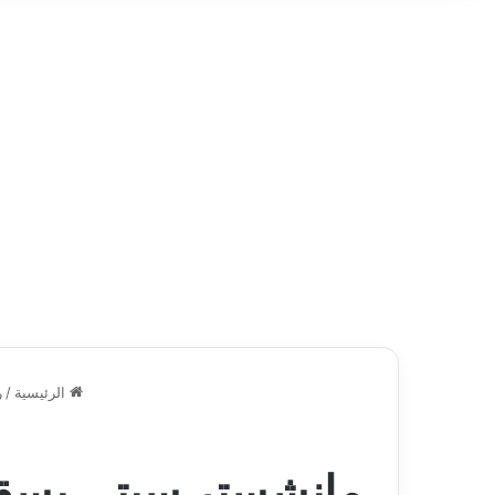
الرئيسية
/
ر
مانشستر سيتي يسقط 