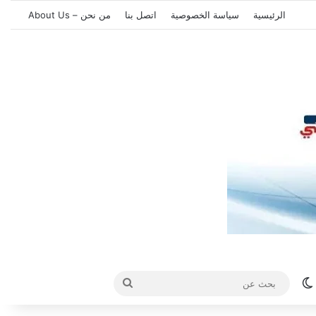
الرئيسية
سياسة الخصوصية
اتصل بنا
من نحن – About Us
الوضع المظلم
بحث
عن