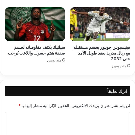
فينيسيوس جونيور يحسم مستقبله
سيلتيك يكثف مفاوضاته لحسم
مع ريال مدريد بعقد طويل الأمد
صفقة هيثم حسن.. واللاعب يُرحب
حتى 2032
منذ يومين
منذ يومين
اترك تعليقاً
لن يتم نشر عنوان بريدك الإلكتروني.
الحقول الإلزامية مشار إليها بـ
*
ا
ل
ت