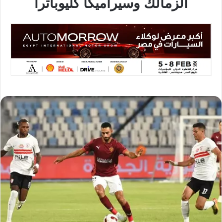
الزمالك وسيراميكا كليوباترا