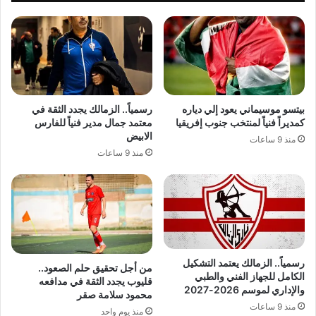
بيتسو موسيماني يعود إلي دياره
رسمياً.. الزمالك يجدد الثقة في
كمديراً فنياً لمنتخب جنوب إفريقيا
معتمد جمال مدير فنياً للفارس
الابيض
منذ 9 ساعات
منذ 9 ساعات
رسمياً.. الزمالك يعتمد التشكيل
من أجل تحقيق حلم الصعود..
الكامل للجهاز الفني والطبي
قليوب يجدد الثقة في مدافعه
والإداري لموسم 2026-2027
محمود سلامة صقر
منذ 9 ساعات
منذ يوم واحد