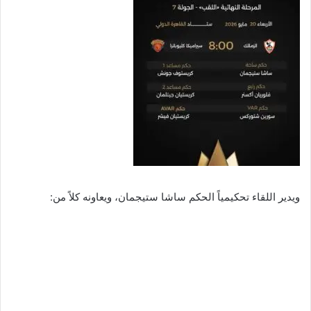
ويدير اللقاء تحكيمياً الحكم ساشا ستيجمان، ويعاونه كلاً من: