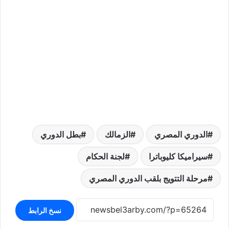
الدوري المصري
الزمالك
بطل الدوري
سيراميكا كليوباترا
لجنة الحكام
مرحلة التتويج بلقب الدوري المصري
نسخ الرابط