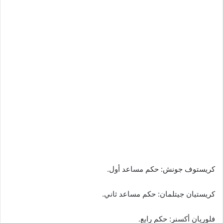
كريستوف جونش: حكم مساعد أول.
كريستيان جيتلمان: حكم مساعد ثاني.
فلوريان أكسنر: حكم رابع.