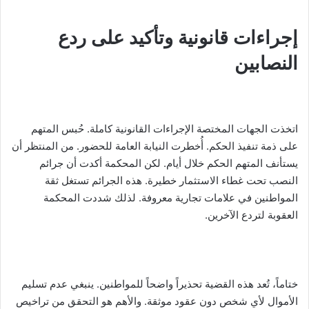
إجراءات قانونية وتأكيد على ردع
النصابين
اتخذت الجهات المختصة الإجراءات القانونية كاملة. حُبس المتهم
على ذمة تنفيذ الحكم. أُخطرت النيابة العامة للحضور. من المنتظر أن
يستأنف المتهم الحكم خلال أيام. لكن المحكمة أكدت أن جرائم
النصب تحت غطاء الاستثمار خطيرة. هذه الجرائم تستغل ثقة
المواطنين في علامات تجارية معروفة. لذلك شددت المحكمة
العقوبة لتردع الآخرين.
ختاماً، تُعد هذه القضية تحذيراً واضحاً للمواطنين. ينبغي عدم تسليم
الأموال لأي شخص دون عقود موثقة. والأهم هو التحقق من تراخيص