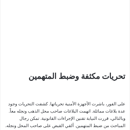
تحريات مكثفة وضبط المتهمين
على الفور، باشرت الأجهزة الأمنية تحرياتها. كشفت التحريات وجود
عدة بلاغات مماثلة. اتهمت البلاغات صاحب محل الذهب ونجله معاً.
وبالتالي، قررت النيابة تقنين الإجراءات القانونية. تمكن رجال
المباحث من ضبط المتهمين. ألقي القبض على صاحب المحل ونجله.