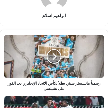
ابراهيم اسلام
رسمياً
مانشستر
سيتي
بطلاً
لكأس
الاتحاد
الإنجليزي
بعد
الفوز
على
رسمياً مانشستر سيتي بطلاً لكأس الاتحاد الإنجليزي بعد الفوز
تشيلسي
على تشيلسي
صدمة
في