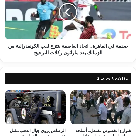
القاهرة..
اتحاد
العاصمة
ينتزع
لقب
الكونفدرالية
من
الزمالك
صدمة في القاهرة.. اتحاد العاصمة ينتزع لقب الكونفدرالية من
بعد
الزمالك بعد ماراثون ركلات الترجيح
ماراثون
ركلات
الترجيح
مقالات ذات صلة
شوارع الخصوص تشتعل.. أسلحة
الرصاص يروي جبال الذهب مقتل