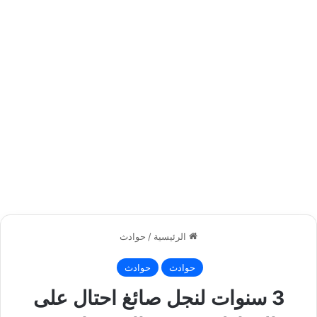
الرئيسية
/
حوادث
حوادث
حوادث
3 سنوات لنجل صائغ احتال على