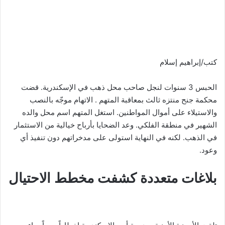
كتب/إبراهيم إسلام
الحبس 3 سنوات لنجل صاحب محل ذهب في الإسكندرية. قضت
محكمة جنح منتزه ثالث بمعاقبة المتهم . الاتهام موجّه بالنصب
والاستيلاء على أموال المواطنين. استغل المتهم اسم محل والده
الشهير في منطقة الفلكي. وعد الضحايا بأرباح خيالية من الاستثمار
في الذهب. لكنه في النهاية استولى على مدخراتهم دون تنفيذ أي
وعود.
بلاغات متعددة كشفت مخطط الاحتيال