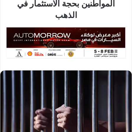
المواطنين بحجة الاستثمار في
الذهب