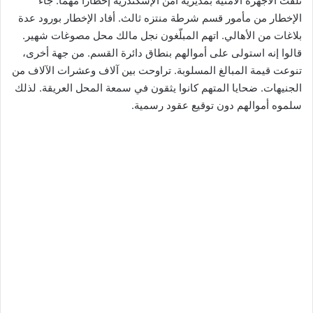
تلقت الأجهزة الأمنية بمديرية أمن الإسكندرية إخطاراً مهماً. جاء
الإخطار من مأمور قسم شرطة منتزه ثالث. أفاد الإخطار بورود عدة
بلاغات من الأهالي. اتهم المبلّغون نجل مالك محل مصوغات شهير.
قالوا إنه استولى على أموالهم بنطاق دائرة القسم. من جهة أخرى،
تنوعت قيمة المبالغ المسلوبة. تراوحت بين آلاف وعشرات الآلاف من
الجنيهات. ضحايا المتهم كانوا يثقون في سمعة المحل العريقة. لذلك
سلموه أموالهم دون توقيع عقود رسمية.