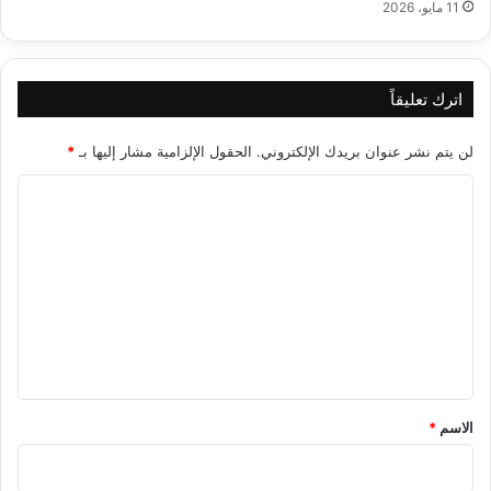
11 مايو، 2026
اترك تعليقاً
لن يتم نشر عنوان بريدك الإلكتروني.
الحقول الإلزامية مشار إليها بـ
*
ا
ل
ت
ع
ل
ي
ق
*
الاسم
*