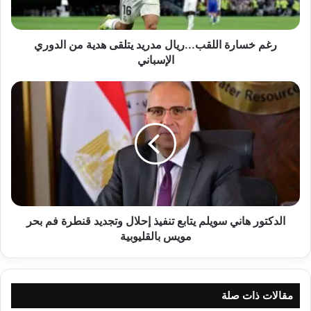
الدوري
الإسباني
رغم خسارة اللقب...ريال مدريد يتلقى هدية من الدوري
الإسباني
الدكتور
هاني
سويلم
يتابع
تنفيذ
إحلال
وتجديد
قنطرة
فم
بحر
الدكتور هاني سويلم يتابع تنفيذ إحلال وتجديد قنطرة فم بحر
مويس
مويس بالقليوبية
بالقليوبية
مقالات ذات صلة