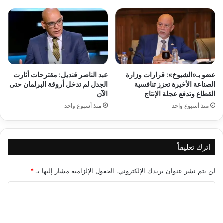
عضو بـ«الشيوخ»: قرارات وزارة
عبد الناصر قنديل: مقترحات أثارت
الصناعة الأخيرة تعزز تنافسية
الجدل لم تدخل أروقة البرلمان حتى
القطاع وتدفع عجلة الإنتاج
الآن
منذ أسبوع واحد
منذ أسبوع واحد
اترك تعليقاً
لن يتم نشر عنوان بريدك الإلكتروني.
الحقول الإلزامية مشار إليها بـ
*
ا
ل
ت