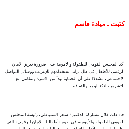
كتبت ـ ميادة قاسم
أكد المجلس القومي للطفولة والأمومة على ضرورة تعزيز الأمان
الرقمي للأطفال في ظل تزايد استخدامهم للإنترنت ووسائل التواصل
الاجتماعي، مشددًا على أن الحماية تبدأ من الأسرة وتتكامل مع
التشريع والتكنولوجيا والثقافة.
جاء ذلك خلال مشاركة الدكتورة سحر السنباطي، رئيسة المجلس
القومي للطفولة والأمومة، في ندوة «أطفالنا والأمان الرقمي» التي
نظمها المجلس الأعلى للثقافة ضمن فعاليات لجنة ثقافة الطفل،