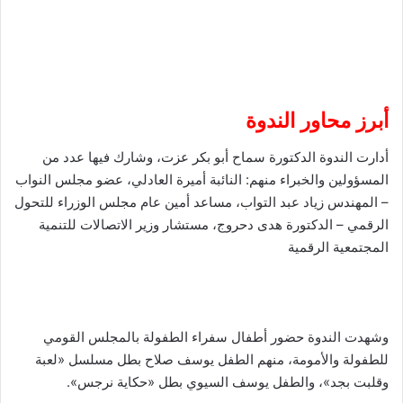
أبرز محاور الندوة
أدارت الندوة الدكتورة سماح أبو بكر عزت، وشارك فيها عدد من
المسؤولين والخبراء منهم: النائبة أميرة العادلي، عضو مجلس النواب
– المهندس زياد عبد التواب، مساعد أمين عام مجلس الوزراء للتحول
الرقمي – الدكتورة هدى دحروج، مستشار وزير الاتصالات للتنمية
المجتمعية الرقمية
وشهدت الندوة حضور أطفال سفراء الطفولة بالمجلس القومي
للطفولة والأمومة، منهم الطفل يوسف صلاح بطل مسلسل «لعبة
وقلبت بجد»، والطفل يوسف السيوي بطل «حكاية نرجس».