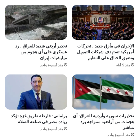
الإخوان في مأزق جديد.. تحركات
تحذير أردني شديد للعراق.. رد
أمريكية تستهدف شبكات التمويل
عسكري على أي هجوم من
وتضيق الخناق على التنظيم
ميليشيات إيران
منذ 5 أيام
منذ أسبوع واحد
تحذيرات سورية وأردنية للعراق: أي
برلماني: خارطة طريق غزة تؤكد
هجمات من أراضيه ستواجه برد
ريادة مصر في صناعة السلام
مباشر
منذ أسبوع واحد
منذ أسبوع واحد