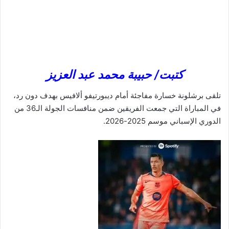
كتبت/ حبيبة محمد عبد العزيز
تلقى برشلونة خسارة مفاجئة أمام ديبورتيفو ألافيس بهدف دون رد،
في المباراة التي جمعت الفريقين ضمن منافسات الجولة الـ36 من
الدوري الإسباني موسم 2025-2026.