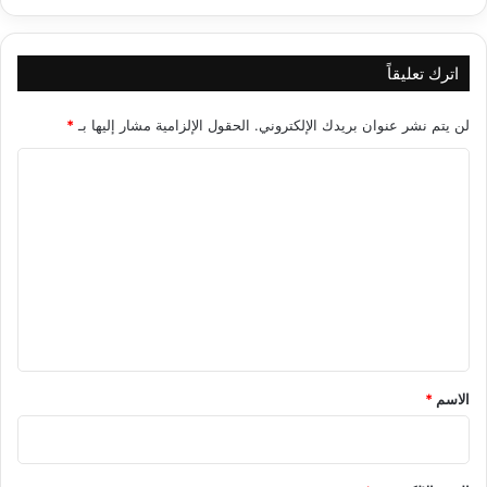
اترك تعليقاً
لن يتم نشر عنوان بريدك الإلكتروني.
الحقول الإلزامية مشار إليها بـ
*
ا
ل
ت
ع
ل
ي
ق
*
الاسم
*