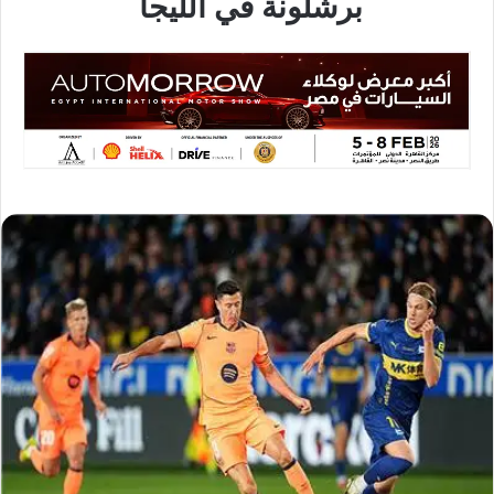
برشلونة في الليجا