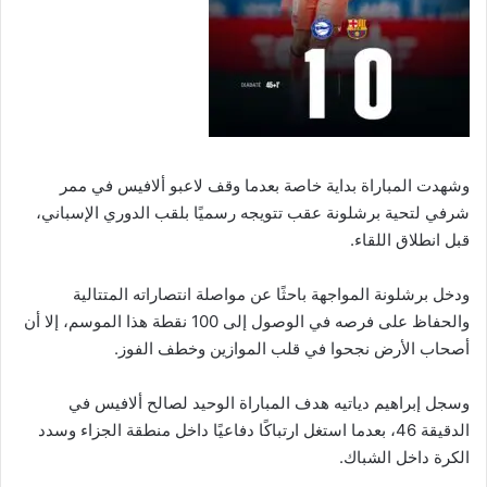
وشهدت المباراة بداية خاصة بعدما وقف لاعبو ألافيس في ممر
شرفي لتحية برشلونة عقب تتويجه رسميًا بلقب الدوري الإسباني،
قبل انطلاق اللقاء.
ودخل برشلونة المواجهة باحثًا عن مواصلة انتصاراته المتتالية
والحفاظ على فرصه في الوصول إلى 100 نقطة هذا الموسم، إلا أن
أصحاب الأرض نجحوا في قلب الموازين وخطف الفوز.
وسجل إبراهيم دياتيه هدف المباراة الوحيد لصالح ألافيس في
الدقيقة 46، بعدما استغل ارتباكًا دفاعيًا داخل منطقة الجزاء وسدد
الكرة داخل الشباك.