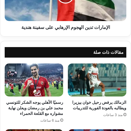
سفينة
هندية
الإمارات تدين الهجوم الإرهابي على سفينة هندية
مقالات ذات صلة
الزمالك يرفض رحيل خوان بيزيرا
رسميًا الأهلي يوجه الشكر للتونسي
ويطالبه بالعودة الفورية للتدريبات
محمد علي بن رمضان ويعلن نهاية
مشواره مع القلعة الحمراء
منذ 3 ساعات
منذ 6 ساعات