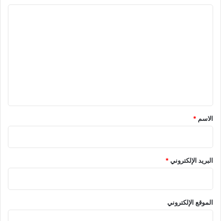
ا
ل
ت
ع
ل
ي
ق
*
الاسم
*
البريد الإلكتروني
*
الموقع الإلكتروني