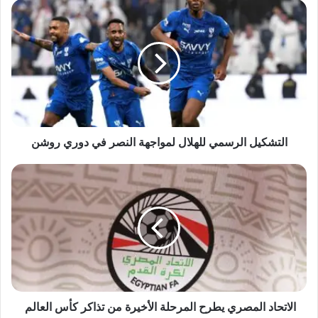
التشكيل
الرسمي
للهلال
لمواجهة
النصر
في
دوري
روشن
التشكيل الرسمي للهلال لمواجهة النصر في دوري روشن
الاتحاد
المصري
يطرح
المرحلة
الأخيرة
من
تذاكر
كأس
العالم
الاتحاد المصري يطرح المرحلة الأخيرة من تذاكر كأس العالم