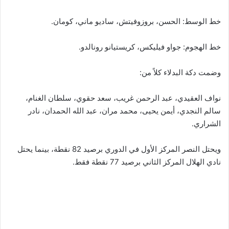
خط الوسط: الحسن، بروزوفيتش، ساديو ماني، كومان.
خط الهجوم: جواو فيليكس، كريستيانو رونالدو.
وضمت دكة البدلاء كلاً من:
نواف العقيدي، عبد الرحمن غريب، سعد حقوي، سلطان الغنام،
سالم النجدي، أيمن يحيى، محمد مران، عبد الله الحمدان، نادر
الشراري.
ويحتل النصر المركز الأول في الدوري برصيد 82 نقطة، بينما يحتل
نادي الهلال المركز الثاني برصيد 77 نقطة فقط.