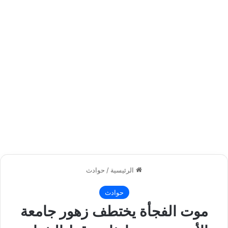
الرئيسية
/
حوادث
حوادث
موت الفجأة يختطف زهور جامعة