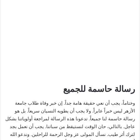
​رسالة حاسمة للجميع
​وختاماً، يجب أن نعي حقيقة هامة جداً. إن خبر وفاة طلاب جامعة
الأزهر ليس خبراً عابراً. ولا يجب أن يطويه النسيان سريعاً. بل هو
رسالة حاسمة لنا جميعاً. تدعونا هذه الرسالة لمراجعة أولوياتنا بشكل
عاجل. بالتالي، حان الوقت لنستيقظ من سباتنا. يجب أن نعمل بجد
لترك أثر طيب. نسأل المولى عز وجل الرحمة للراحلين. وندعو الله