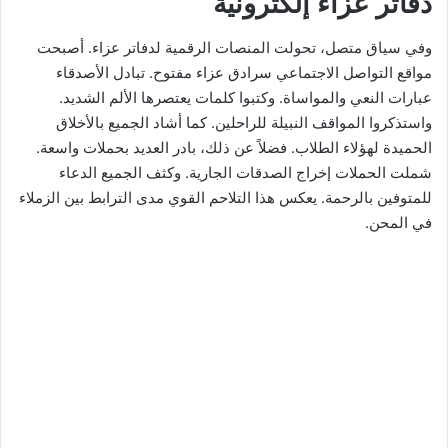
​دفاتر عزاء إلكترونية
​وفي سياق متصل، تحولت المنصات الرقمية لدفاتر عزاء. أصبحت
مواقع التواصل الاجتماعي سرادق عزاء مفتوح. تبادل الأصدقاء
عبارات النعي والمواساة. وكتبوا كلمات يعتصرها الألم الشديد.
واستذكروا المواقف النبيلة للراحلين. كما أشاد الجميع بالأخلاق
الحميدة لهؤلاء الطلاب. فضلاً عن ذلك، بادر العديد بحملات واسعة.
شملت الحملات إخراج الصدقات الجارية. وكثف الجميع الدعاء
للمتوفين بالرحمة. يعكس هذا التلاحم القوي مدى الترابط بين الزملاء
في المحن.