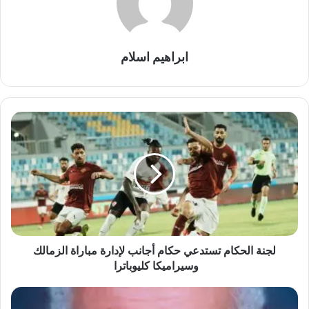
ابراهيم اسلام
لجنة
الحكام
تستدعي
حكام
أجانب
لإدارة
مباراة
الزمالك
وسيراميكا
كليوباترا
لجنة الحكام تستدعي حكام أجانب لإدارة مباراة الزمالك
وسيراميكا كليوباترا
الفنان
القدير