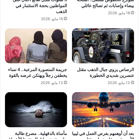
بيضاء وإصابات ثم تصالح عائلي
المواطنين بحجة الاستثمار في
الذهب
18 مايو، 2026
16 مايو، 2026
الرصاص يروي جبال الذهب مقتل
جريمة المنصورة المرعبة.. 4 نساء
عنصرين شديدي الخطورة
يخطفن رجلاً ويهتكن عرضه بالقوة
13 مايو، 2026
13 مايو، 2026
بعد أن أوهمهم بفرص العمل في ليبيا
مأساة بالدقهلية.. مصرع طالبة