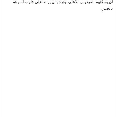
أن يسكنهم الفردوس الأعلى. ونرجو أن يربط على قلوب أسرهم
بالصبر.