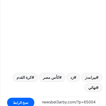
بيرامدز
زد
كأس مصر
كرة القدم
نهائي
نسخ الرابط