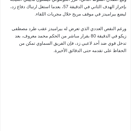
بإحراز الهدف الثاني في الدقيقة 57، بعدما استغل ارتباك دفاع زد،
ليضع بيراميدز في موقف مريح خلال مجريات اللقاء.
ورغم النقص العددي الذي تعرض له بيراميدز عقب طرد مصطفى
زيكو في الدقيقة 80 بقرار مباشر من الحكم محمد معروف، بعد
تدخل قوي ضد أحد لاعبي زد، فإن الفريق السماوي تمكن من
الحفاظ على تقدمه حتى الدقائق الأخيرة.