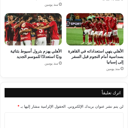
منذ يومين
الأهلي ينهي استعداداته في القاهرة
الأهلي يهزم بترول أسيوط بثنائية
بسداسية أمام النجوم قبل السفر
وديًا استعدادًا للموسم الجديد
إلى إسبانيا
منذ يومين
منذ يومين
اترك تعليقاً
لن يتم نشر عنوان بريدك الإلكتروني.
الحقول الإلزامية مشار إليها بـ
*
ا
ل