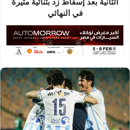
الثانية بعد إسقاط زد بثنائية مثيرة
في النهائي