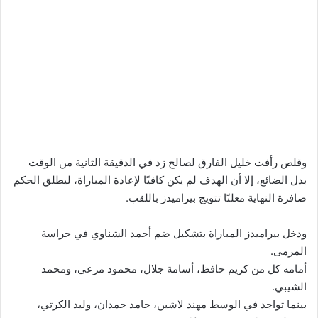
وقلص رأفت خليل الفارق لصالح زد في الدقيقة الثانية من الوقت
بدل الضائع، إلا أن الهدف لم يكن كافيًا لإعادة المباراة، ليطلق الحكم
صافرة النهاية معلنًا تتويج بيراميدز باللقب.
ودخل بيراميدز المباراة بتشكيل ضم أحمد الشناوي في حراسة
المرمى.
أمامه كل من كريم حافظ، أسامة جلال، محمود مرعي، ومحمد
الشيبي.
بينما تواجد في الوسط مهند لاشين، حامد حمدان، وليد الكرتي،