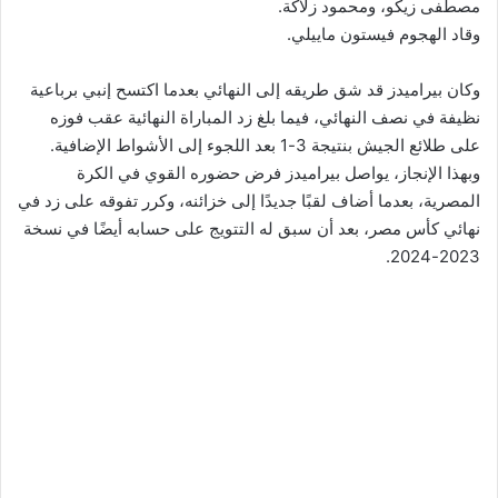
مصطفى زيكو، ومحمود زلاكة.
وقاد الهجوم فيستون ماييلي.
وكان بيراميدز قد شق طريقه إلى النهائي بعدما اكتسح إنبي برباعية
نظيفة في نصف النهائي، فيما بلغ زد المباراة النهائية عقب فوزه
على طلائع الجيش بنتيجة 3-1 بعد اللجوء إلى الأشواط الإضافية.
وبهذا الإنجاز، يواصل بيراميدز فرض حضوره القوي في الكرة
المصرية، بعدما أضاف لقبًا جديدًا إلى خزائنه، وكرر تفوقه على زد في
نهائي كأس مصر، بعد أن سبق له التتويج على حسابه أيضًا في نسخة
2023-2024.