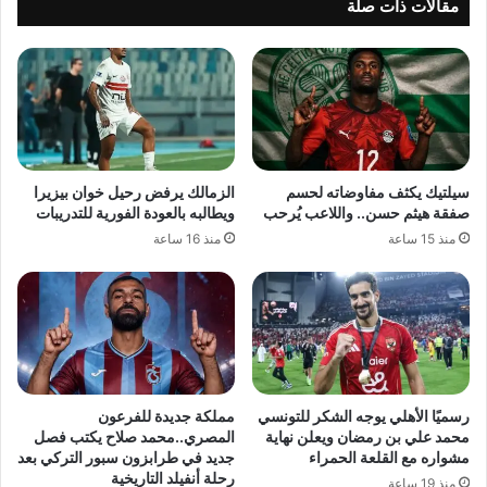
مقالات ذات صلة
سيلتيك يكثف مفاوضاته لحسم
الزمالك يرفض رحيل خوان بيزيرا
صفقة هيثم حسن.. واللاعب يُرحب
ويطالبه بالعودة الفورية للتدريبات
منذ 15 ساعة
منذ 16 ساعة
رسميًا الأهلي يوجه الشكر للتونسي
مملكة جديدة للفرعون
محمد علي بن رمضان ويعلن نهاية
المصري..محمد صلاح يكتب فصل
مشواره مع القلعة الحمراء
جديد في طرابزون سبور التركي بعد
رحلة أنفيلد التاريخية
منذ 19 ساعة