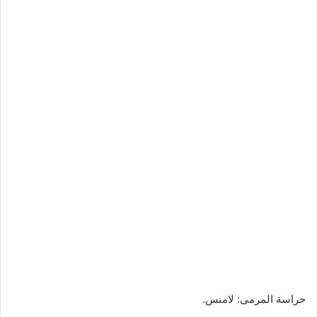
حراسة المرمى: لامنس.