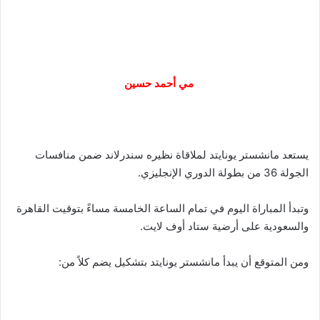
مي أحمد حسين
يستعد مانشستر يونايتد لملاقاة نظيره سندرلاند ضمن منافسات
الجولة 36 من بطولة الدوري الإنجليزي.
وتبدأ المباراة اليوم في تمام الساعة الخامسة مساءً بتوقيت القاهرة
والسعودية على أرضية ستاد أوف لايت.
ومن المتوقع أن يبدأ مانشستر يونايتد بتشكيل يضم كلاً من: