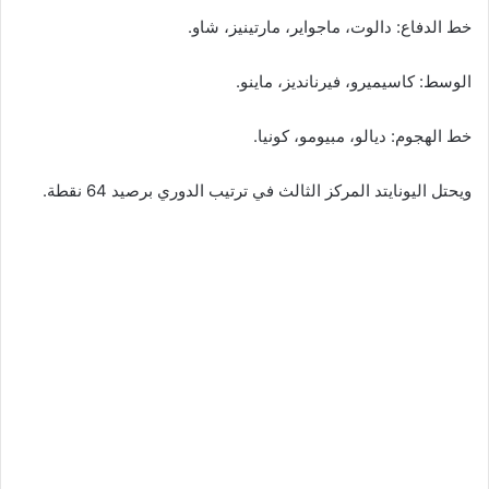
خط الدفاع: دالوت، ماجواير، مارتينيز، شاو.
الوسط: كاسيميرو، فيرنانديز، ماينو.
خط الهجوم: ديالو، مبيومو، كونيا.
ويحتل اليونايتد المركز الثالث في ترتيب الدوري برصيد 64 نقطة.