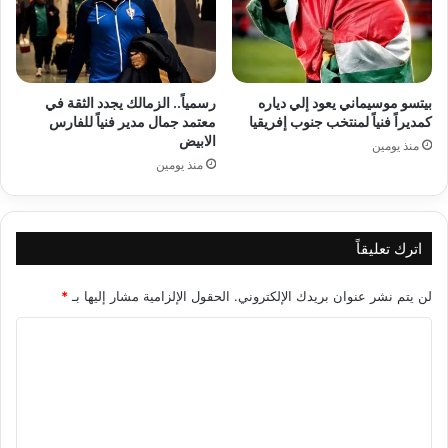
بيتسو موسيماني يعود إلي دياره
رسمياً.. الزمالك يجدد الثقة في
كمديراً فنياً لمنتخب جنوب إفريقيا
معتمد جمال مدير فنياً للفارس
الابيض
منذ يومين
منذ يومين
اترك تعليقاً
لن يتم نشر عنوان بريدك الإلكتروني.
الحقول الإلزامية مشار إليها بـ
*
ا
ل
ت
ع