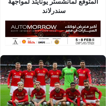
المتوقع لمانشستر يونايتد لمواجهة
سندرلاند