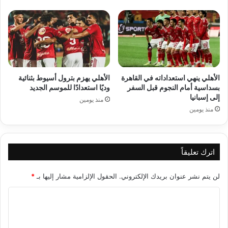
الأهلي ينهي استعداداته في القاهرة
الأهلي يهزم بترول أسيوط بثنائية
بسداسية أمام النجوم قبل السفر
وديًا استعدادًا للموسم الجديد
إلى إسبانيا
منذ يومين
منذ يومين
اترك تعليقاً
لن يتم نشر عنوان بريدك الإلكتروني.
الحقول الإلزامية مشار إليها بـ
*
ا
ل
ت