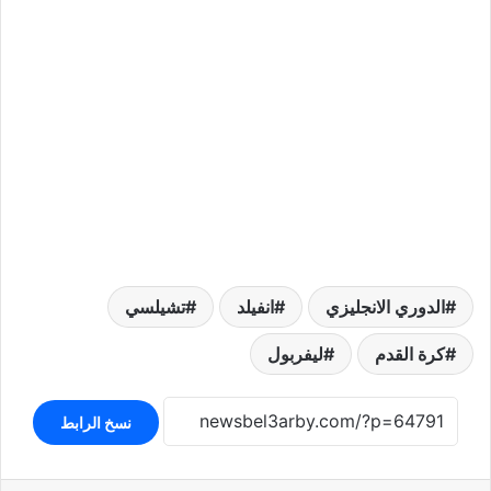
الدوري الانجليزي
انفيلد
تشيلسي
كرة القدم
ليفربول
نسخ الرابط