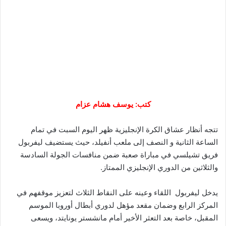
كتب: يوسف هشام عزام
تتجه أنظار عشاق الكرة الإنجليزية ظهر اليوم السبت في تمام
الساعة الثانية و النصف إلى ملعب أنفيلد، حيث يستضيف ليفربول
فريق تشيلسي في مباراة صعبة ضمن منافسات الجولة السادسة
والثلاثين من الدوري الإنجليزي الممتاز.
يدخل ليفربول اللقاء وعينه على النقاط الثلاث لتعزيز موقفهم في
المركز الرابع وضمان مقعد مؤهل لدوري أبطال أوروبا الموسم
المقبل، خاصة بعد التعثر الأخير أمام مانشستر يونايتد، ويسعى