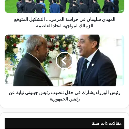
المتوقع
للزمالك
لمواجهة
اتحاد
المهدي سليمان في حراسة المرمى... التشكيل المتوقع
العاصمة
للزمالك لمواجهة اتحاد العاصمة
رئيس
الوزراء
يشارك
في
حفل
تنصيب
رئيس
جيبوتي
نيابة
عن
رئيس الوزراء يشارك في حفل تنصيب رئيس جيبوتي نيابة عن
رئيس
رئيس الجمهورية
الجمهورية
مقالات ذات صلة