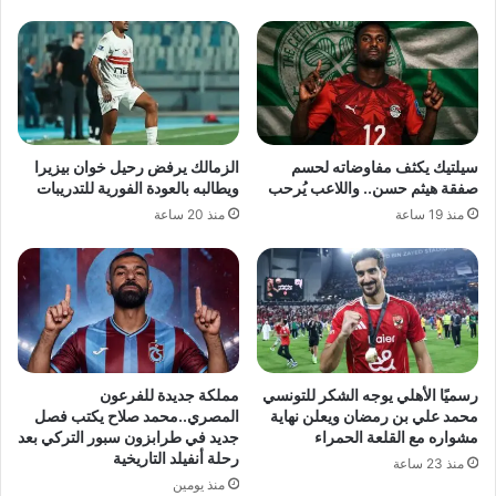
سيلتيك يكثف مفاوضاته لحسم
الزمالك يرفض رحيل خوان بيزيرا
صفقة هيثم حسن.. واللاعب يُرحب
ويطالبه بالعودة الفورية للتدريبات
منذ 19 ساعة
منذ 20 ساعة
رسميًا الأهلي يوجه الشكر للتونسي
مملكة جديدة للفرعون
محمد علي بن رمضان ويعلن نهاية
المصري..محمد صلاح يكتب فصل
مشواره مع القلعة الحمراء
جديد في طرابزون سبور التركي بعد
رحلة أنفيلد التاريخية
منذ 23 ساعة
منذ يومين