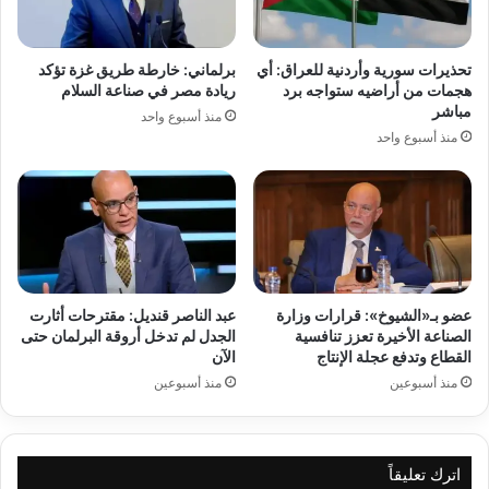
تحذيرات سورية وأردنية للعراق: أي
برلماني: خارطة طريق غزة تؤكد
هجمات من أراضيه ستواجه برد
ريادة مصر في صناعة السلام
مباشر
منذ أسبوع واحد
منذ أسبوع واحد
عضو بـ«الشيوخ»: قرارات وزارة
عبد الناصر قنديل: مقترحات أثارت
الصناعة الأخيرة تعزز تنافسية
الجدل لم تدخل أروقة البرلمان حتى
القطاع وتدفع عجلة الإنتاج
الآن
منذ أسبوعين
منذ أسبوعين
اترك تعليقاً