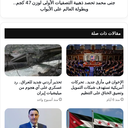
وبطولة
جنى محمد تحصد ذهبية التصفيات الأولى لوزن 47 كجم..
العالم
وبطولة العالم على الأبواب
على
الأبواب
مقالات ذات صلة
الإخوان في مأزق جديد.. تحركات
تحذير أردني شديد للعراق.. رد
أمريكية تستهدف شبكات التمويل
عسكري على أي هجوم من
وتضيق الخناق على التنظيم
ميليشيات إيران
منذ 6 أيام
منذ أسبوع واحد