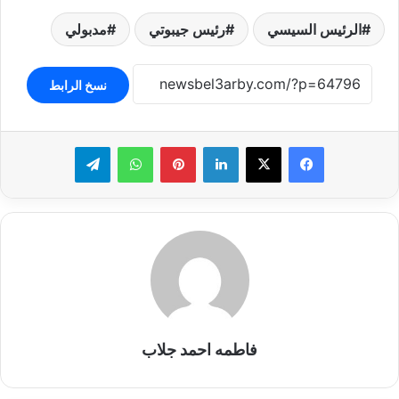
الرئيس السيسي
رئيس جيبوتي
مدبولي
نسخ الرابط
لينكدإن
بينتيريست
واتساب
تيلقرام
فاطمه احمد جلاب