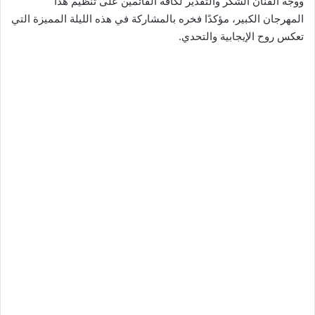
ووجّه الفنان الشكر والتقدير لكافة القائمين على تنظيم هذا
المهرجان الكبير، مؤكدًا فخره بالمشاركة في هذه الليلة المميزة التي
تعكس روح الإيجابية والتحدي.