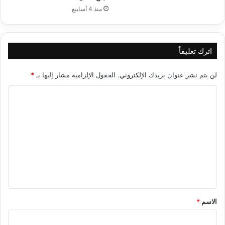
منذ 4 أسابيع
اترك تعليقاً
لن يتم نشر عنوان بريدك الإلكتروني.
الحقول الإلزامية مشار إليها بـ
*
ا
ل
ت
ع
ل
ي
ق
*
الاسم
*