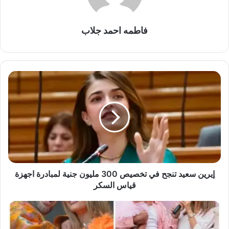
فاطمه احمد جلاب
إيرين
سعيد
تنجح
في
تخصيص
300
مليون
جنية
لمبادرة
اجهزة
إيرين سعيد تنجح في تخصيص 300 مليون جنية لمبادرة اجهزة
قياس
قياس السكر
السكر
أحمد
سعد
يفاجئ