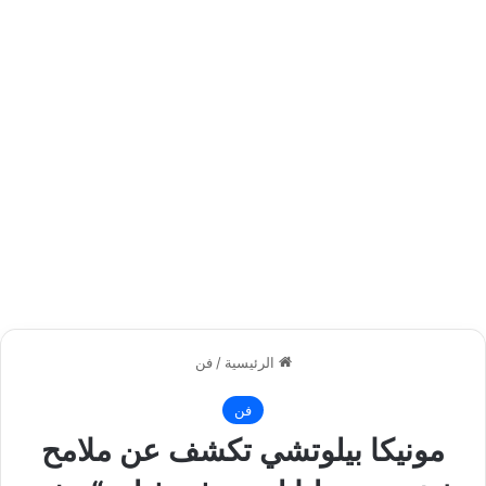
الرئيسية
/
فن
فن
مونيكا بيلوتشي تكشف عن ملامح