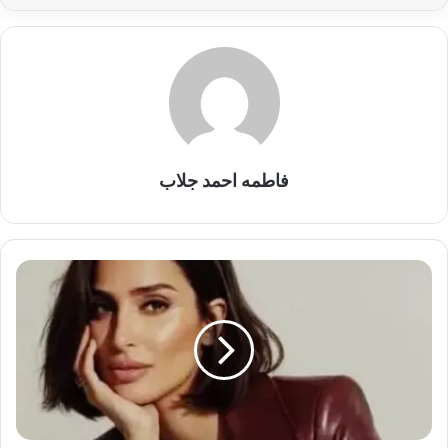
فاطمه احمد جلاب
آن
الرفاعي
توجه
نصيحة
للسيدات..
تفاصيل