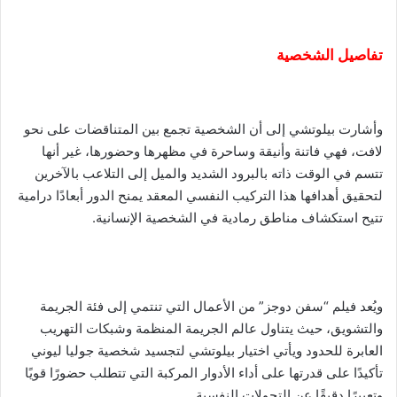
تفاصيل الشخصية
وأشارت بيلوتشي إلى أن الشخصية تجمع بين المتناقضات على نحو
لافت، فهي فاتنة وأنيقة وساحرة في مظهرها وحضورها، غير أنها
تتسم في الوقت ذاته بالبرود الشديد والميل إلى التلاعب بالآخرين
لتحقيق أهدافها هذا التركيب النفسي المعقد يمنح الدور أبعادًا درامية
تتيح استكشاف مناطق رمادية في الشخصية الإنسانية.
ويُعد فيلم “سفن دوجز” من الأعمال التي تنتمي إلى فئة الجريمة
والتشويق، حيث يتناول عالم الجريمة المنظمة وشبكات التهريب
العابرة للحدود ويأتي اختيار بيلوتشي لتجسيد شخصية جوليا ليوني
تأكيدًا على قدرتها على أداء الأدوار المركبة التي تتطلب حضورًا قويًا
وتعبيرًا دقيقًا عن التحولات النفسية.