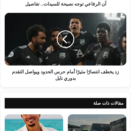
آن الرفاعي توجه نصيحة للسيدات.. تفاصيل
زد
يخطف
انتصارًا
مثيرًا
أمام
حرس
الحدود
ويواصل
التقدم
بدوري
زد يخطف انتصارًا مثيرًا أمام حرس الحدود ويواصل التقدم
نايل
بدوري نايل
مقالات ذات صلة