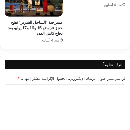
منذ 4 أسابيع
مسرحية “الساحل الشرير” تفتح
حجز عروض 15 و16 و17 يوليو بعد
نجاح كامل العدد
منذ 4 أسابيع
اترك تعليقاً
لن يتم نشر عنوان بريدك الإلكتروني.
الحقول الإلزامية مشار إليها بـ
*
ا
ل
ت
ع
ل