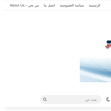
الرئيسية
سياسة الخصوصية
اتصل بنا
من نحن – About Us
الوضع المظلم
بحث
عن