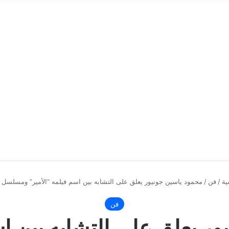
ية
/
فن
/
محمود ياسين جونيور يعلق على التشابه بين اسم فيلمه “الأمير” ومسلسل 
فن
ر يعلق على التشابه بين اس