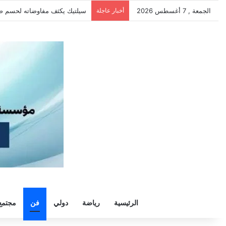
الجمعة , 7 أغسطس 2026
أخبار عاجلة
الزمالك يرفض رحيل خوان بيزيرا و
الرئيسية
رياضة
دولي
فن
مجتمع