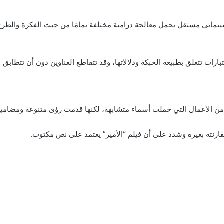
نمائي مستقل يحمل معالجة درامية مختلفة تمامًا من حيث الفكرة والطرح 
ارات تتعلق بطبيعة الحبكة ودلالاتها، وقد تتقاطع العناوين دون أن تتطابق 
 من الأعمال التي حملت أسماء متشابهة، لكنها قدمت رؤى متنوعة ومضامين
قارنته بغيره وشدد على أن فيلم “الأمير” يعتمد على نص مكتوب.