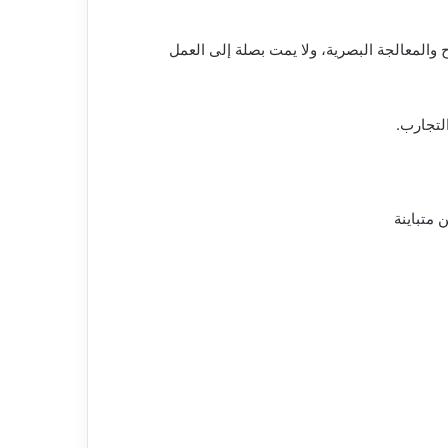
والمعالجة البصرية، ولا يمت بصلة إلى العمل
التجارب.
 متباينة