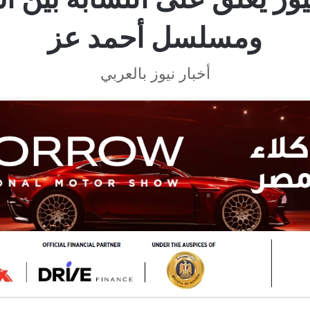
ومسلسل أحمد عز
أخبار نيوز بالعربي