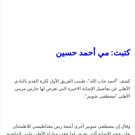
كتبت: مي أحمد حسين
كشف “أحمد جاب الله”، طبيب الفريق الأول لكرة القدم بالنادي
الأهلي عن تفاصيل الإصابة الاخيرة التي تعرض لها حارس مرمى
الأهلي “مصطفى شوبير”.
وقال إن مصطفى شوبير أجرى أشعة رنين مغناطيسي للاطمئنان
على حجم الإصابة آلتي تعرض لها عقب مباراة الأهلي وإنبي الماضية.