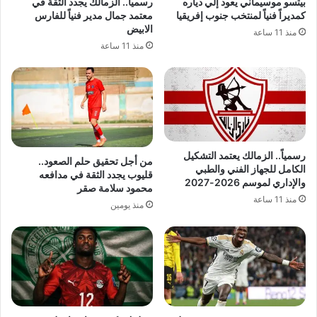
بيتسو موسيماني يعود إلي دياره
رسمياً.. الزمالك يجدد الثقة في
كمديراً فنياً لمنتخب جنوب إفريقيا
معتمد جمال مدير فنياً للفارس
الابيض
منذ 11 ساعة
منذ 11 ساعة
رسمياً.. الزمالك يعتمد التشكيل
من أجل تحقيق حلم الصعود..
الكامل للجهاز الفني والطبي
قليوب يجدد الثقة في مدافعه
والإداري لموسم 2026-2027
محمود سلامة صقر
منذ 11 ساعة
منذ يومين