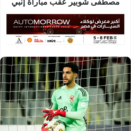
مصطفى شوبير عقب مباراة إنبي