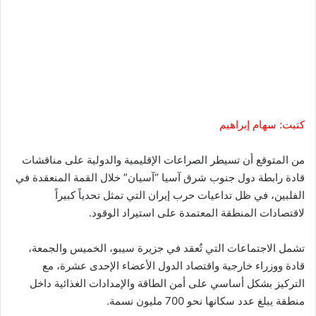
كتبت: سهام إبراهيم
من المتوقع أن تسيطر الصراعات الإقليمية والدولية على مناقشات
قادة رابطة دول جنوب شرق آسيا “آسيان” خلال القمة المنعقدة في
الفلبين، في ظل تداعيات حرب إيران التي تمثل تحدياً كبيراً
لاقتصادات المنطقة المعتمدة على استيراد الوقود.
تشمل الاجتماعات التي تُعقد في جزيرة سيبو، الخميس والجمعة،
قادة ووزراء خارجية واقتصاد الدول الأعضاء الإحدى عشرة، مع
التركيز بشكل أساسي على أمن الطاقة والإمدادات الغذائية داخل
منطقة يبلغ عدد سكانها نحو 700 مليون نسمة.