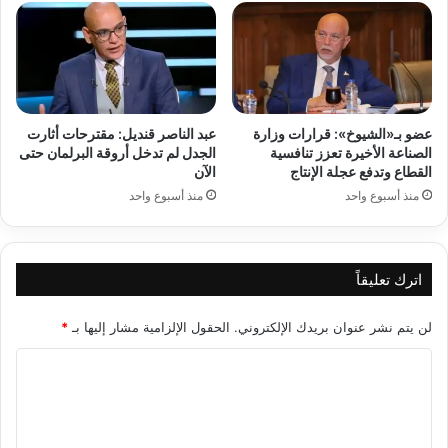
عضو بـ«الشيوخ»: قرارات وزارة
عبد الناصر قنديل: مقترحات أثارت
الصناعة الأخيرة تعزز تنافسية
الجدل لم تدخل أروقة البرلمان حتى
القطاع وتدفع عجلة الإنتاج
الآن
منذ أسبوع واحد
منذ أسبوع واحد
اترك تعليقاً
لن يتم نشر عنوان بريدك الإلكتروني.
الحقول الإلزامية مشار إليها بـ
*
ا
ل
ت