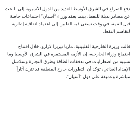
دفع الصراع في الشرق الأوسط العديد من الدول الآسيوية إلى البحث
عن مصادر بديلة للنفط، بينما يعقد وزراء “آسيان” اجتماعات خاصة
قبل القمة، في وقت تسعى فيه الفلبين إلى اعتماد اتفاقية إطارية
لتقاسم النفط.
قالت وزيرة الخارجية الفلبينية، ماريا تيريزا لازارو، خلال افتتاح
اجتماع وزراء الخارجية، إن الأزمة المستمرة في الشرق الأوسط وما
تسببه من اضطرابات في تدفقات الطاقة وطرق التجارة وسلاسل
الإمداد الغذائي، تؤكد أن التطورات خارج المنطقة قد تترك آثاراً
مباشرة وعميقة على دول “آسيان”.