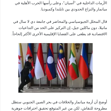
الأزمات الداخلية في “آسيان”، وعلى رأسها الحرب الأهلية في
ميانمار والنزاع الحدودي بين تايلندا وكمبوديا.
قال المحلل الجيوسياسي والمحاضر في جامعة دي لا سال في
مانيلا، دون ماكلين جيل، إن التركيز على الحد من التداعيات
الاقتصادية قد يطغى على القضايا الإقليمية الأخرى الأكثر إلحاحاً.
أوضح أن أزمة ميانمار والخلافات في بحر الصين الجنوبي ستظل
مطروحة للنقاش، لكن من غير المتوقع تحقيق اختراقات جوهرية