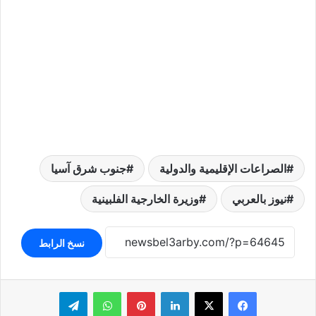
الصراعات الإقليمية والدولية
جنوب شرق آسيا
نيوز بالعربي
وزيرة الخارجية الفلبينية
نسخ الرابط
لينكدإن
بينتيريست
واتساب
تيلقرام