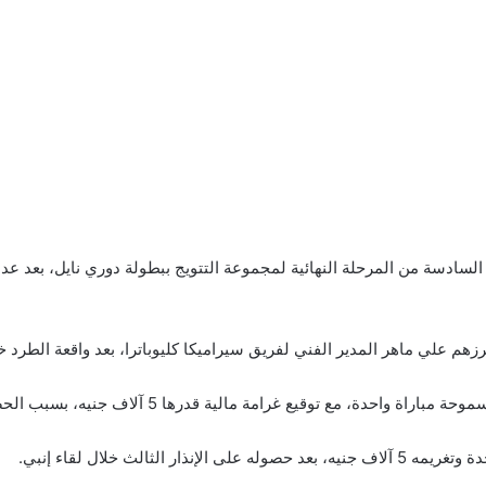
السادسة من المرحلة النهائية لمجموعة التتويج ببطولة دوري نايل، بعد عدد
م علي ماهر المدير الفني لفريق سيراميكا كليوباترا، بعد واقعة الطرد خل
ة قدرها 5 آلاف جنيه، بسبب الحصول على الإنذار الثالث، وذلك عقب مواجهة الزمالك.
لثالث خلال لقاء إنبي.