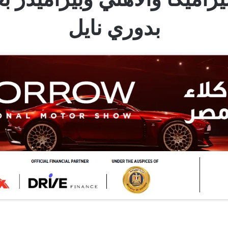
بدوري نايل