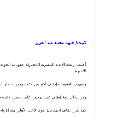
كتبت/ حبيبة محمد عبد العزيز
أعلنت رابطة الأندية المصرية المحترفة عقوبات الجولة 
الأخيرة.
وشهدت العقوبات إيقاف أكثر من لاعب ومدرب، كان أبرزه
وقررت الرابطة إيقاف عبد الرحمن عامر حسين لاعب سموحة مباراة واحدة، مع توقيع غرامة مالي
كما تقرر إيقاف أحمد نبيل كوكا لاعب الأهلي مباراة واحدة وتغريمه 5 آلاف جنيه، بعد حصوله على الإنذار ا