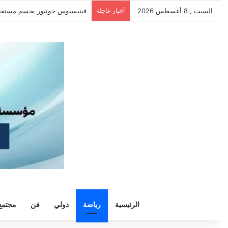
السبت , 8 أغسطس 2026
أخبار عاجلة
سيلتيك يكثف مفاوضاته لحسم صفقة
الرئيسية
رياضة
دولي
فن
مجتمع