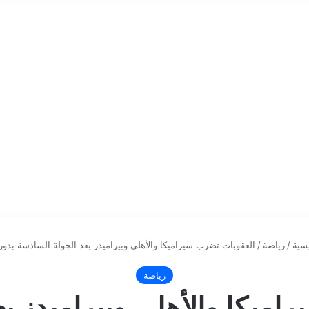
سية
/
رياضة
/
العقوبات تضرب سيراميكا والأهلي وبيراميدز بعد الجولة السادسة بدور
رياضة
ميكا والأهلي وبيراميدز ب