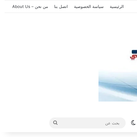
الرئيسية
سياسة الخصوصية
اتصل بنا
من نحن – About Us
الوضع المظلم
بحث
عن