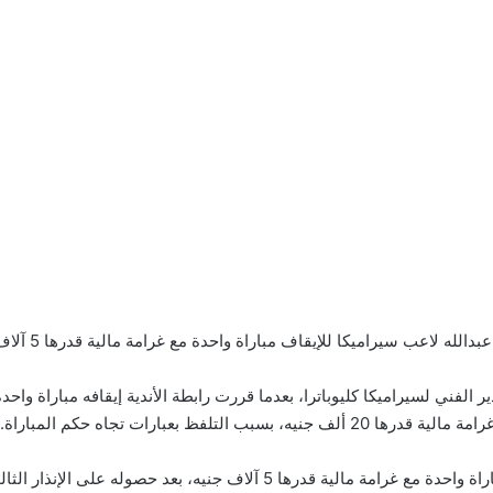
راميكا للإيقاف مباراة واحدة مع غرامة مالية قدرها 5 آلاف جنيه بسبب الإنذار الثالث.
الفني لسيراميكا كليوباترا، بعدما قررت رابطة الأندية إيقافه مباراة واح
ها 5 آلاف جنيه، بعد حصوله على الإنذار الثالث.