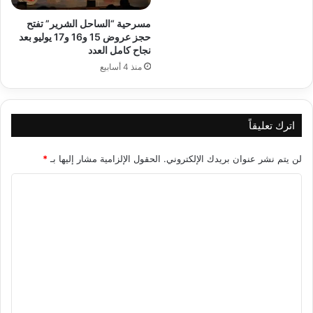
مسرحية “الساحل الشرير” تفتح
حجز عروض 15 و16 و17 يوليو بعد
نجاح كامل العدد
منذ 4 أسابيع
اترك تعليقاً
لن يتم نشر عنوان بريدك الإلكتروني.
الحقول الإلزامية مشار إليها بـ
*
ا
ل
ت
ع
ل
ي
ق