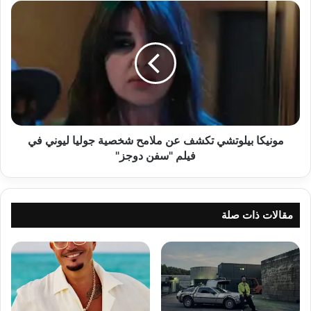
مونيكا
بيلوتشي
تكشف
عن
ملامح
شخصية
جوليا
ليوني
في
فيلم
مونيكا بيلوتشي تكشف عن ملامح شخصية جوليا ليوني في
"سفن
فيلم "سفن دوجز"
دوجز"
مقالات ذات صلة