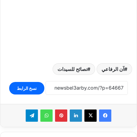
آن الرفاعي
نصائح للسيدات
نسخ الرابط
لينكدإن
بينتيريست
واتساب
تيلقرام