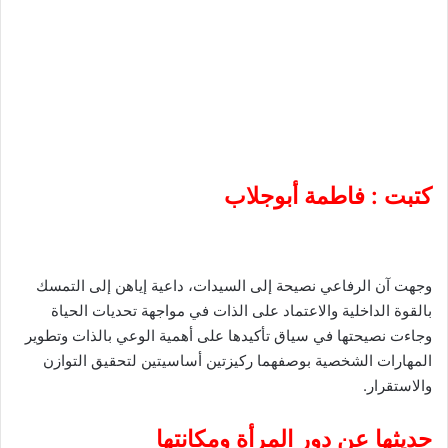
كتبت : فاطمة أبوجلاب
وجهت آن الرفاعي نصيحة إلى السيدات، داعية إياهن إلى التمسك
بالقوة الداخلية والاعتماد على الذات في مواجهة تحديات الحياة
وجاءت نصيحتها في سياق تأكيدها على أهمية الوعي بالذات وتطوير
المهارات الشخصية بوصفهما ركيزتين أساسيتين لتحقيق التوازن
والاستقرار.
حديثها عن دور المرأة ومكانتها