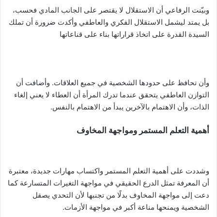
وبيّنت الرفاعي أن الاستقلال لا يقتصر على الجانب المادي فحسب،
بل يمتد ليشمل الاستقلال الفكري والعاطفي وأكدت ضرورة أن تملك
السيدة القدرة على اتخاذ قراراتها بناء على قناعاتها
وأن تحافظ على حدودها الشخصية في جميع العلاقات. وأضافت أن
التوازن العاطفي يتحقق عندما تدرك المرأة أن العطاء لا يعني إلغاء
الذات، وأن الاهتمام بالآخرين يبدأ من الاهتمام بالنفس.
أهمية التعلم المستمر ومواجهة المخاوف
وشددت على أهمية التعلم المستمر واكتساب مهارات جديدة، معتبرة
أن المعرفة تمثل الدرع الحقيقي في مواجهة التغيرات المتسارعة كما
دعت إلى مواجهة المخاوف بدلًا من تجنبها لأن التحدي يصقل
الشخصية ويمنحها مناعة أكبر في مواجهة الأزمات.