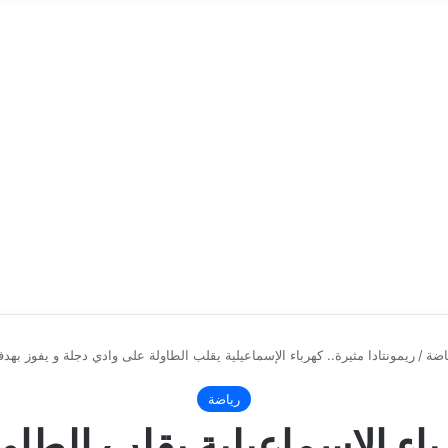
اضة
/
ريمونتادا مثيرة.. كهرباء الإسماعيلية يقلب الطاولة على وادي دجلة و يفوز به
رياضة
رباء الإسماعيلية يقلب الطا