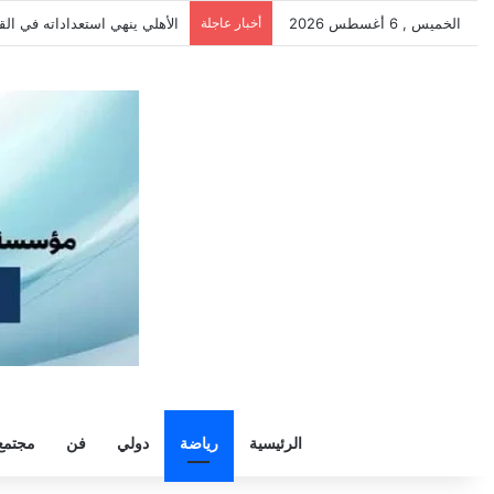
الخميس , 6 أغسطس 2026
أخبار عاجلة
الأهلي يهزم بترول أسيوط بثنائي
الرئيسية
رياضة
دولي
فن
مجتمع