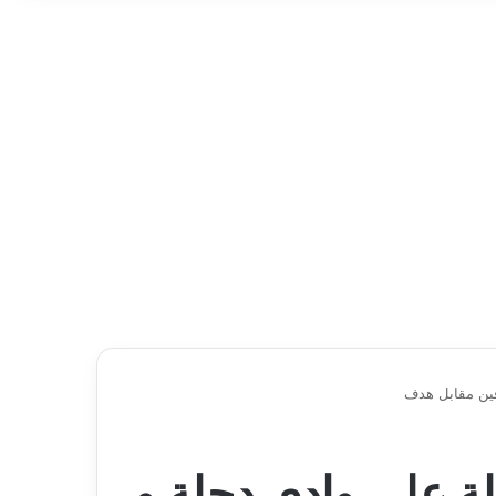
دفين مقابل هدف
ولة على وادي دجلة و