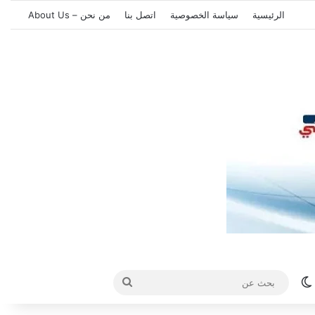
الرئيسية
سياسة الخصوصية
اتصل بنا
من نحن – About Us
الوضع المظلم
بحث
عن