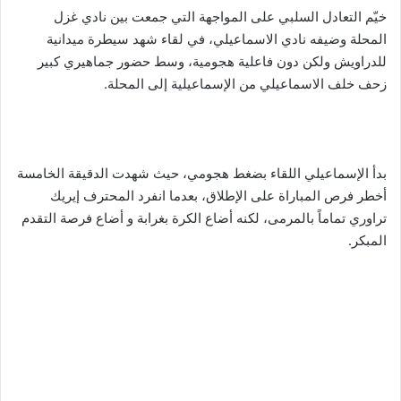
خيّم التعادل السلبي على المواجهة التي جمعت بين نادي غزل
المحلة وضيفه نادي الاسماعيلي، في لقاء شهد سيطرة ميدانية
للدراويش ولكن دون فاعلية هجومية، وسط حضور جماهيري كبير
زحف خلف الاسماعيلي من الإسماعيلية إلى المحلة.
بدأ الإسماعيلي اللقاء بضغط هجومي، حيث شهدت الدقيقة الخامسة
أخطر فرص المباراة على الإطلاق، بعدما انفرد المحترف إيريك
تراوري تماماً بالمرمى، لكنه أضاع الكرة بغرابة و أضاع فرصة التقدم
المبكر.