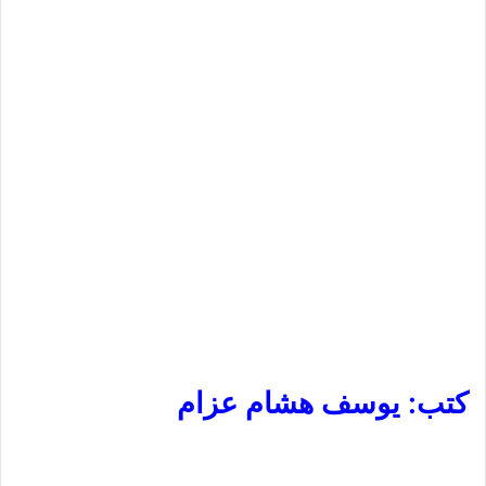
كتب: يوسف هشام عزام