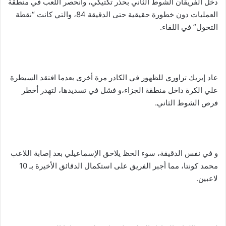
دخل الفريقان الشوط الثاني بحذر تكتيكي، وانحصر اللعب في منطقة
العمليات دون خطورة حقيقية حتى الدقيقة 84، والتي كانت “نقطة
التحول” في اللقاء.
عاد إيريك تراوري للظهور في الكادر مرة أخرى بعدما افتقد السيطرة
علي الكرة داخل منطقة الجزاء،و فشل في تسديدها، لتهدر أخطر
فرص الشوط الثاني.
و في نفس الدقيقة، سوء الحظ يلاحق الإسماعيلي بعد إصابة اللاعب
محمد كونتا، مما أجبر الفريق على استكمال الدقائق الأخيرة بـ 10
لاعبين.