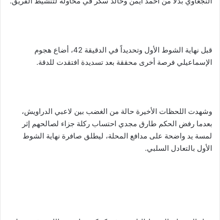
النجعاوي بدلاً من أحمد أيمن وخالد سكر في محاولة لتنشيط الفريق.
قبل نهاية الشوط الأول وتحديداً في الدقيقة 42، أضاع هجوم
الإسماعيلي فرصة أخرى محققة بعد تسديدة افتقدت للدقة.
وشهدت اللحظات الأخيرة حالة من الغضب بين لاعبي الدراويش،
بعدما رفض الحكم طارق مجدي احتساب ركلة جزاء لصالحهم إثر
لمسة يد واضحة على مدافع المحلة، ليطلق صافرة نهاية الشوط
الأول بالتعادل السلبي.