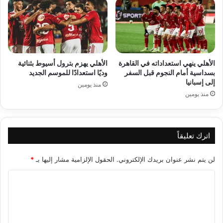
الأهلي ينهي استعداداته في القاهرة
الأهلي يهزم بترول أسيوط بثنائية
بسداسية أمام النجوم قبل السفر
وديًا استعدادًا للموسم الجديد
إلى إسبانيا
منذ يومين
منذ يومين
اترك تعليقاً
لن يتم نشر عنوان بريدك الإلكتروني.
الحقول الإلزامية مشار إليها بـ
*
ا
ل
ت
ع