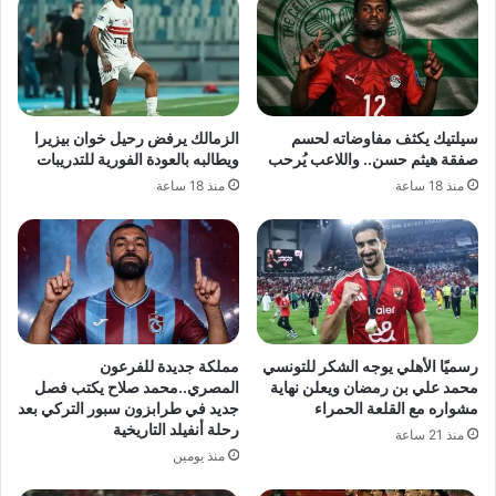
سيلتيك يكثف مفاوضاته لحسم
الزمالك يرفض رحيل خوان بيزيرا
صفقة هيثم حسن.. واللاعب يُرحب
ويطالبه بالعودة الفورية للتدريبات
منذ 18 ساعة
منذ 18 ساعة
رسميًا الأهلي يوجه الشكر للتونسي
مملكة جديدة للفرعون
محمد علي بن رمضان ويعلن نهاية
المصري..محمد صلاح يكتب فصل
مشواره مع القلعة الحمراء
جديد في طرابزون سبور التركي بعد
رحلة أنفيلد التاريخية
منذ 21 ساعة
منذ يومين