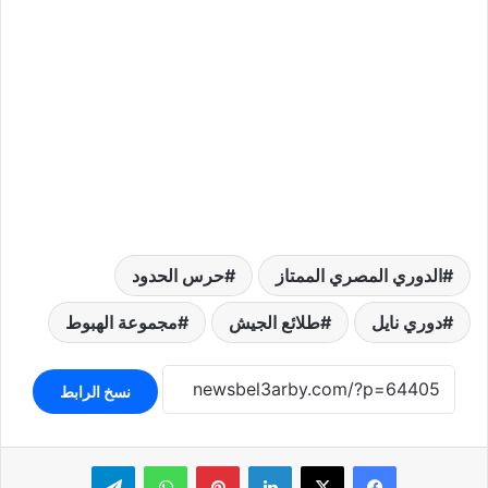
الدوري المصري الممتاز
حرس الحدود
دوري نايل
طلائع الجيش
مجموعة الهبوط
نسخ الرابط
لينكدإن
بينتيريست
واتساب
تيلقرام