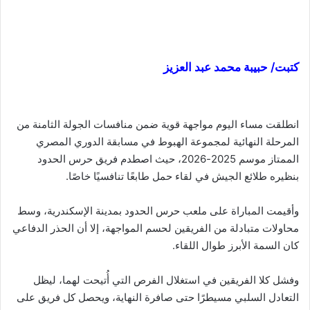
كتبت/ حبيبة محمد عبد العزيز
انطلقت مساء اليوم مواجهة قوية ضمن منافسات الجولة الثامنة من
المرحلة النهائية لمجموعة الهبوط في مسابقة الدوري المصري
الممتاز موسم 2025-2026، حيث اصطدم فريق حرس الحدود
بنظيره طلائع الجيش في لقاء حمل طابعًا تنافسيًا خاصًا.
وأقيمت المباراة على ملعب حرس الحدود بمدينة الإسكندرية، وسط
محاولات متبادلة من الفريقين لحسم المواجهة، إلا أن الحذر الدفاعي
كان السمة الأبرز طوال اللقاء.
وفشل كلا الفريقين في استغلال الفرص التي أُتيحت لهما، ليظل
التعادل السلبي مسيطرًا حتى صافرة النهاية، ويحصل كل فريق على