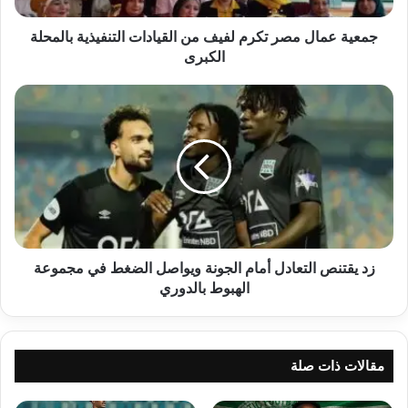
بالمحلة
الكبرى
جمعية عمال مصر تكرم لفيف من القيادات التنفيذية بالمحلة
الكبرى
زد
يقتنص
التعادل
أمام
الجونة
ويواصل
الضغط
في
مجموعة
الهبوط
زد يقتنص التعادل أمام الجونة ويواصل الضغط في مجموعة
بالدوري
الهبوط بالدوري
مقالات ذات صلة