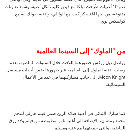
ضم 10 أغنيات طُرحت تباعًا مع فيديو كليب لكل أغنية، وشهد تعاونات
متنوعة، من بينها أغنية كراكيب مع الوايلي، وأغنية بقولك إيه مع
كولبيكس بوي.
من “الملوك” إلى السينما العالمية
وواصل دبل زوكش حضورهما اللافت خلال السنوات الماضية، بعدما
وصلت أغنية الملوك إلى العالمية عبر ظهورها ضمن أحداث مسلسل
Moon Knight، إلى جانب مشاركتهما في عدد من الأعمال
السينمائية.
كما شارك الثنائي في أغنية صلاة الزين ضمن فيلم هارلي للنجم
محمد رمضان، بالإضافة إلى أغنية ناس مظبوطة من فيلم ولاد رزق
القاضية، والتي جمعتهما مع عنبة ومسلم.