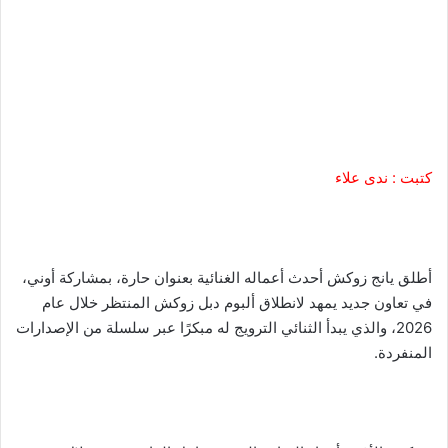
كتبت : ندى علاء
أطلق يانج زوكش أحدث أعماله الغنائية بعنوان حارة، بمشاركة أوني،
في تعاون جديد يمهد لانطلاق ألبوم دبل زوكش المنتظر خلال عام
2026، والذي يبدأ الثنائي الترويج له مبكرًا عبر سلسلة من الإصدارات
المنفردة.