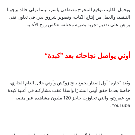
ويحمل الكليب توقيع المخرج مصطفى ياسر، بينما تولى خالد برجونا
التنفيذ، والعمل من إنتاج الكاب، وتصوير شروق بدر، في تعاون فني
يراهن على تقديم تجربة بصرية مختلفة تعكس روح الأغنية.
أوني يواصل نجاحاته بعد “كبدة”
ويُعد “حارة” أول إصدار يجمع يانج زوكش وأوني خلال العام الجاري،
خاصة بعدما حقق أوني انتشارًا واسعًا عقب مشاركته في أغنية كبدة
مع عفروتو، والتي تجاوزت حاجز 120 مليون مشاهدة عبر منصة
YouTube⁠.