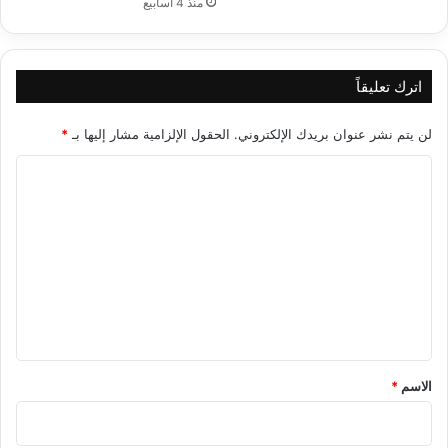
منذ 4 أسابيع
اترك تعليقاً
لن يتم نشر عنوان بريدك الإلكتروني.
الحقول الإلزامية مشار إليها بـ
*
ا
ل
ت
ع
ل
ي
ق
*
الاسم
*