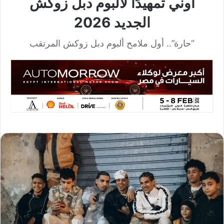
أوني تمهيدًا لألبوم دبل زوكش
الجديد 2026
“حارة”.. أول ملامح ألبوم دبل زوكش المرتقب