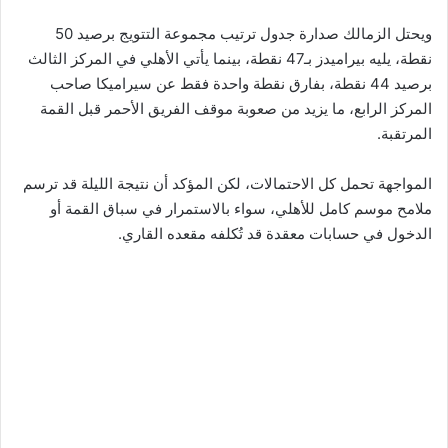
ويحتل الزمالك صدارة جدول ترتيب مجموعة التتويج برصيد 50
نقطة، يليه بيراميدز بـ47 نقطة، بينما يأتي الأهلي في المركز الثالث
برصيد 44 نقطة، بفارق نقطة واحدة فقط عن سيراميكا صاحب
المركز الرابع، ما يزيد من صعوبة موقف الفريق الأحمر قبل القمة
المرتقبة.
المواجهة تحمل كل الاحتمالات، لكن المؤكد أن نتيجة الليلة قد ترسم
ملامح موسم كامل للأهلي، سواء بالاستمرار في سباق القمة أو
الدخول في حسابات معقدة قد تُكلفه مقعده القاري.