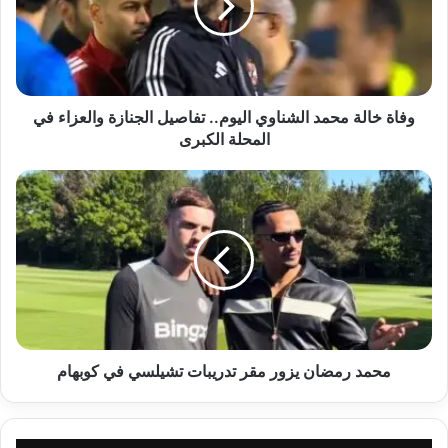
اليوم..
تفاصيل
الجنازة
والعزاء
في
المحلة
وفاة خالة محمد الشناوي اليوم.. تفاصيل الجنازة والعزاء في
الكبرى
المحلة الكبرى
محمد
رمضان
يزور
مقر
تدريبات
تشيلسي
في
كوبهام
محمد رمضان يزور مقر تدريبات تشيلسي في كوبهام