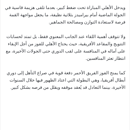
ويدخل الأهلي المباراة تحت ضغط كبير، بعدما تلقى هزيمة قاسية في
الجولة الماضية أمام بيراميدز بثلاثية نظيفة، ما يجعل مواجهة القمة
فرصة لاستعادة التوازن ومصالحة الجماهير.
ولا تتوقف أهمية اللقاء عند الجانب المعنوي فقط، بل تمتد لحسابات
التتويج والمقاعد الأفريقية، حيث يحتاج الأهلي للفوز من أجل الإبقاء
على آماله في المنافسة على لقب الدوري حتى الجولات الأخيرة، مع
انتظار تعثر المنافسين.
كما يمنح الفوز الفريق الأحمر دفعة قوية في صراع التأهل إلى دوري
أبطال أفريقيا، وهي البطولة التي اعتاد الظهور فيها خلال السنوات
الأخيرة، بينما التعادل قد يُعقد موقفه ويقلل من فرصه بشكل كبير.