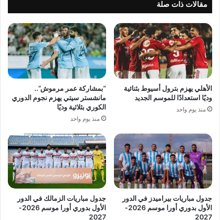
مقالات ذات صلة
الأهلي يهزم بترول أسيوط بثنائية
“بمشاركة عمر مرموش”..
وديًا استعدادًا للموسم الجديد
مانشستر سيتي يهزم نجوم الدوري
الكوري بثلاثية وديًا
منذ يوم واحد
منذ يوم واحد
جدول مباريات بيراميدز في الدور
جدول مباريات الزمالك في الدور
الأول بدوري أورا موسم 2026-
الأول بدوري أورا موسم 2026-
2027
2027