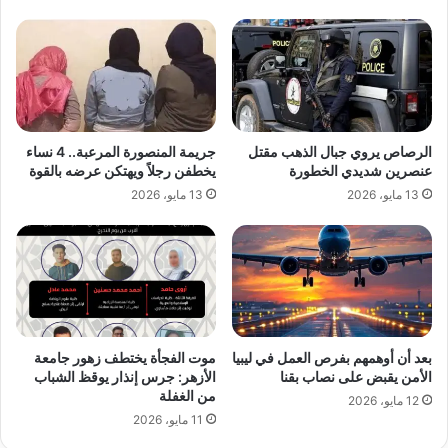
الرصاص يروي جبال الذهب مقتل
جريمة المنصورة المرعبة.. 4 نساء
عنصرين شديدي الخطورة
يخطفن رجلاً ويهتكن عرضه بالقوة
13 مايو، 2026
13 مايو، 2026
بعد أن أوهمهم بفرص العمل في ليبيا
موت الفجأة يختطف زهور جامعة
الأمن يقبض على نصاب بقنا
الأزهر: جرس إنذار يوقظ الشباب
من الغفلة
12 مايو، 2026
11 مايو، 2026