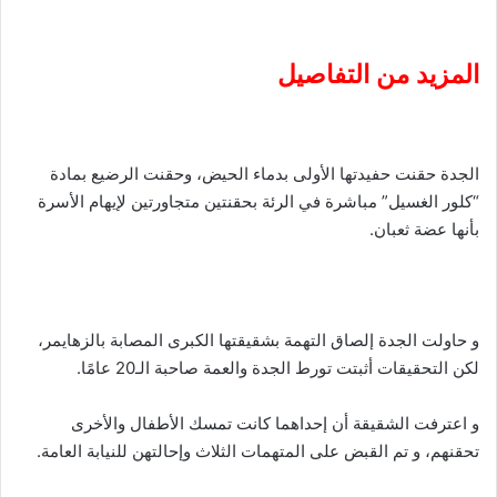
المزيد من التفاصيل
الجدة حقنت حفيدتها الأولى بدماء الحيض، وحقنت الرضيع بمادة
“كلور الغسيل” مباشرة في الرئة بحقنتين متجاورتين لإيهام الأسرة
بأنها عضة ثعبان.
و حاولت الجدة إلصاق التهمة بشقيقتها الكبرى المصابة بالزهايمر،
لكن التحقيقات أثبتت تورط الجدة والعمة صاحبة الـ20 عامًا.
و اعترفت الشقيقة أن إحداهما كانت تمسك الأطفال والأخرى
تحقنهم، و تم القبض على المتهمات الثلاث وإحالتهن للنيابة العامة.