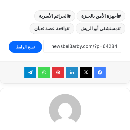
أجهزة الأمن بالجيزة
الجرائم الأسرية
مستشفى أبو الريش
واقعة عضة ثعبان
نسخ الرابط
لينكدإن
بينتيريست
واتساب
تيلقرام