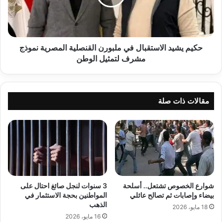
القنصلية
المصرية
نموذج
مشرف
لتمثيل
حكيم يشيد الاستقبال في ملبورن القنصلية المصرية نموذج
الوطن
مشرف لتمثيل الوطن
مقالات ذات صلة
شوارع الخصوص تشتعل.. أسلحة
3 سنوات لنجل صائغ احتال على
بيضاء وإصابات ثم تصالح عائلي
المواطنين بحجة الاستثمار في
الذهب
18 مايو، 2026
16 مايو، 2026