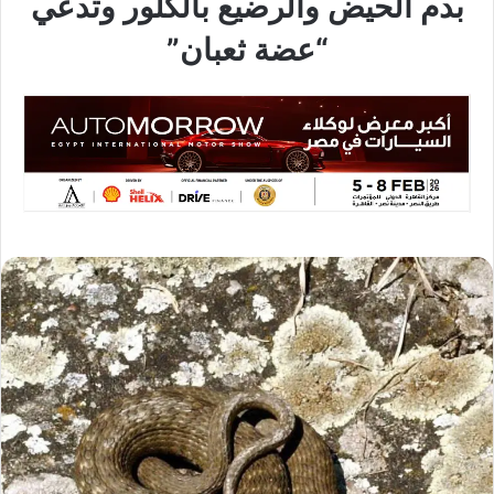
بدم الحيض والرضيع بالكلور وتدعي
“عضة ثعبان”