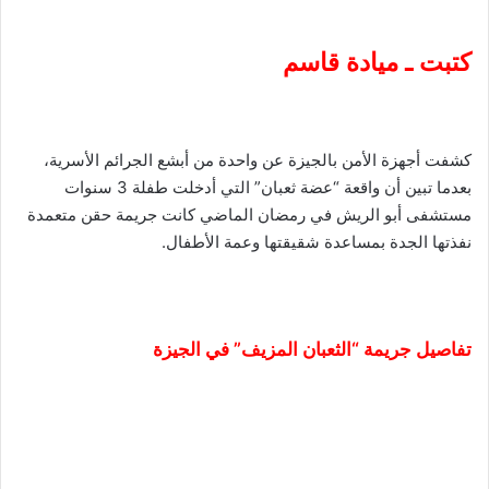
كتبت ـ ميادة قاسم
كشفت أجهزة الأمن بالجيزة عن واحدة من أبشع الجرائم الأسرية،
بعدما تبين أن واقعة “عضة ثعبان” التي أدخلت طفلة 3 سنوات
مستشفى أبو الريش في رمضان الماضي كانت جريمة حقن متعمدة
نفذتها الجدة بمساعدة شقيقتها وعمة الأطفال.
تفاصيل جريمة “الثعبان المزيف” في الجيزة