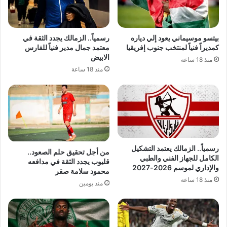
بيتسو موسيماني يعود إلي دياره
رسمياً.. الزمالك يجدد الثقة في
كمديراً فنياً لمنتخب جنوب إفريقيا
معتمد جمال مدير فنياً للفارس
الابيض
منذ 18 ساعة
منذ 18 ساعة
رسمياً.. الزمالك يعتمد التشكيل
من أجل تحقيق حلم الصعود..
الكامل للجهاز الفني والطبي
قليوب يجدد الثقة في مدافعه
والإداري لموسم 2026-2027
محمود سلامة صقر
منذ 18 ساعة
منذ يومين