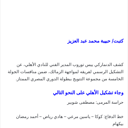
كتبت/ حبيبة محمد عبد العزيز
كشف الدنماركي ييس توروب المدير الفني للنادي الأهلي، عن
التشكيل الرسمي لفريقه لمواجهة الزمالك، ضمن منافسات الجولة
الخامسة من مجموعة التتويج ببطولة الدوري المصري الممتاز.
وجاء تشكيل الأهلي على النحو التالي
حراسة المرمى: مصطفى شوبير
خط الدفاع: كوكا – ياسين مرعي – هادي رياض – أحمد رمضان
بيكهام