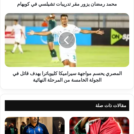
محمد رمضان يزور مقر تدريبات تشيلسي في كوبهام
المصري
يحسم
مواجهة
سيراميكا
كليوباترا
بهدف
قاتل
في
الجولة
الخامسة
المصري يحسم مواجهة سيراميكا كليوباترا بهدف قاتل في
من
الجولة الخامسة من المرحلة النهائية
المرحلة
النهائية
مقالات ذات صلة