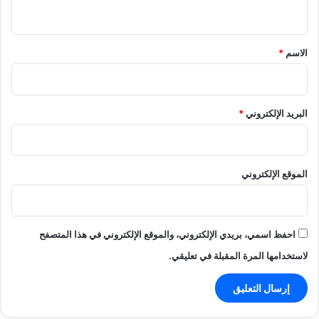
ي
ق
*
الاسم
*
البريد الإلكتروني
*
الموقع الإلكتروني
احفظ اسمي، بريدي الإلكتروني، والموقع الإلكتروني في هذا المتصفح
لاستخدامها المرة المقبلة في تعليقي.