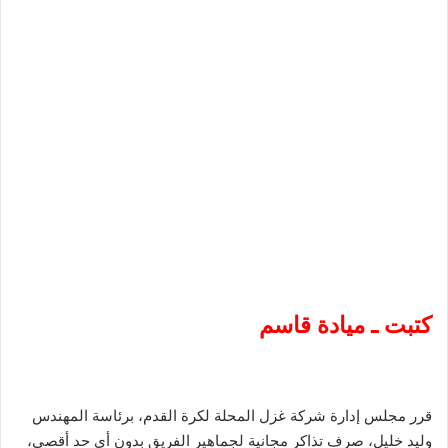
كتبت ـ ميادة قاسم
قرر مجلس إدارة شركة غزل المحلة لكرة القدم، برئاسة المهندس
وليد خليل، صرف تذاكر مجانية لجماهير الفريق بدون أي حد أقصى،