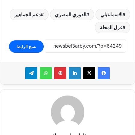
الاسماعيلي
الدوري المصري
دعم الجماهير
غزل المحلة
نسخ الرابط
لينكدإن
بينتيريست
واتساب
تيلقرام