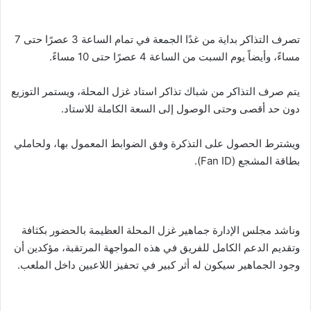
تصرف التذاكر بداية من غدًا الجمعة في تمام الساعة 3 عصرًا حتى 7
مساءً، وأيضاً يوم السبت من الساعة 4 عصرًا حتى 10 مساءً.
يتم صرف التذاكر من شباك تذاكر استاد غزل المحلة، ويستمر التوزيع
دون حد أقصى وحتى الوصول إلى السعة الكاملة للاستاد.
ويشترط الحصول على التذكرة وفق الضوابط المعمول بها، ولحاملي
بطاقة المشجع (Fan ID).
وناشد مجلس الإدارة جماهير غزل المحلة العظيمة بالحضور بكثافة
وتقديم الدعم الكامل للفريق في هذه المواجهة المرتقبة، مؤكدين أن
وجود الجماهير سيكون له أثر كبير في تحفيز اللاعبين داخل الملعب.