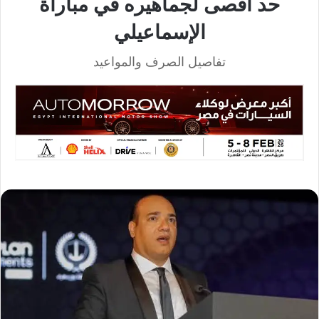
حد أقصى لجماهيره في مباراة
الإسماعيلي
تفاصيل الصرف والمواعيد