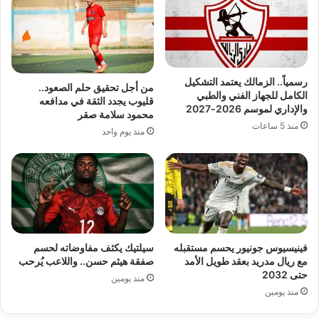
رسمياً.. الزمالك يعتمد التشكيل
من أجل تحقيق حلم الصعود..
الكامل للجهاز الفني والطبي
قليوب يجدد الثقة في مدافعه
والإداري لموسم 2026-2027
محمود سلامة صقر
منذ 5 ساعات
منذ يوم واحد
فينيسيوس جونيور يحسم مستقبله
سيلتيك يكثف مفاوضاته لحسم
مع ريال مدريد بعقد طويل الأمد
صفقة هيثم حسن.. واللاعب يُرحب
حتى 2032
منذ يومين
منذ يومين