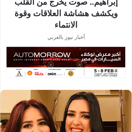
إبراهيم.. صوت يخرج من القلب
ويكشف هشاشة العلاقات وقوة
الانتماء
أخبار نيوز بالعربي