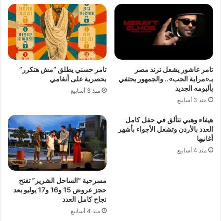
تامر عاشور يشعل ترند مصر
تامر حسني يطلق “مش هتكرر”
بـ«مراية الحب».. والجمهور يحتفي
بحصرية على أنغامي
بألبومه الجديد
منذ 3 أسابيع
منذ 3 أسابيع
هيفاء وهبي تتألق في حفل كامل
العدد بالأردن وتشعل الأجواء بأشهر
أغانيها
منذ 4 أسابيع
مسرحية “الساحل الشرير” تفتح
حجز عروض 15 و16 و17 يوليو بعد
نجاح كامل العدد
منذ 4 أسابيع