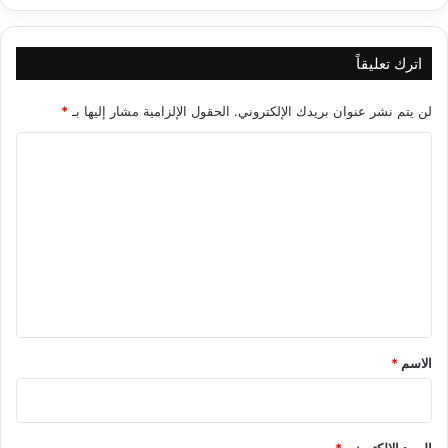
اترك تعليقاً
لن يتم نشر عنوان بريدك الإلكتروني.
الحقول الإلزامية مشار إليها بـ
*
ا
ل
ت
ع
ل
ي
ق
*
الاسم
*