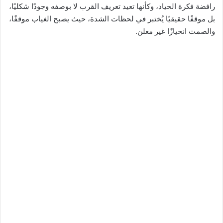
رافضة فكرة الحياد، وكأنها تعيد تعريف القرب لا بوصفه وجودًا شكليًا،
بل موقفًا حقيقيًا يُختبر في لحظات الشدة، حيث يصبح الغياب موقفًا،
والصمت انحيازًا غير معلن.