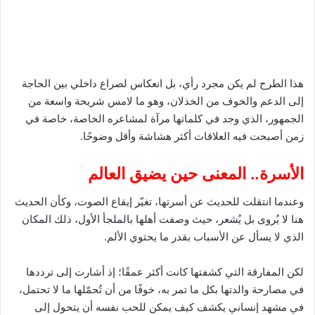
هذا الطرح لم يكن مجرد رأي، بل انعكاس لصراع داخلي بين الحاجة
إلى الدعم والخوف من الخذلان، وهو ما لامس شريحة واسعة من
الجمهور، الذي وجد في كلماتها مرآة لمشاعره الخاصة، خاصة في
زمن أصبحت فيه العلاقات أكثر هشاشة وأقل وضوحًا.
الأسرة.. المعنى حين يضيق العالم
وعندما انتقلت للحديث عن أسرتها، تغيّر إيقاع الصوت، وكأن الحديث
هنا لا يُروى بل يُشعر، حيث وصفت أهلها بالملجأ الأول، ذلك المكان
الذي لا يسأل عن الأسباب بقدر ما يحتوي الألم.
لكن المفارقة التي كشفتها كانت أكثر عمقًا؛ إذ أشارت إلى ترددها
في مصارحة والدتها بكل ما تمر به، خوفًا من أن تُحمّلها ما لا تحتمل،
في مشهد إنساني يكشف كيف يمكن للحب نفسه أن يتحول إلى