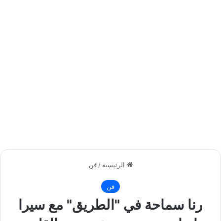
الرئيسية
/
فن
فن
رنا سماحة في "الطريق" مع سيرا