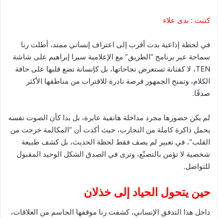
كتبت : ندى علاء
في لحظة إذاعية بدت أقرب إلى اعتراف إنساني ممتد، أطلت رنا
سماحة عبر برنامج “الطريق” مع الإعلامية سيرا إبراهيم على شاشة
TEN، لا كفنانة تستعرض نجاحاتها، بل كإنسانة تضع قلبها على حافة
الكلام، وتمنح الجمهور فرصة نادرة للاقتراب من مناطقها الأكثر
صدقًا.
لم يكن حضورها مجرد مداخلة هاتفية عابرة، بل بدا كأن الصوت نفسه
يحمل ذاكرة كاملة من التجارب، حيث أكدت أن “المكالمة خرجت من
القلب”، في تعبير لم يصف فقط لحظة الحديث، بل كشف طبيعة
شخصية لا تؤمن بالتصنّع، وترى في الصدق الشكل الوحيد المقبول
للتواصل.
حين يتحول الحياد إلى خذلان
داخل هذا التدفق الإنساني، كشفت رنا موقفها الحاسم من العلاقات،