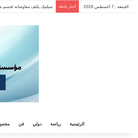
الجمعة , 7 أغسطس 2026
أخبار عاجلة
الزمالك يرفض رحيل خوان بيزيرا و
الرئيسية
رياضة
دولي
فن
مجتمع