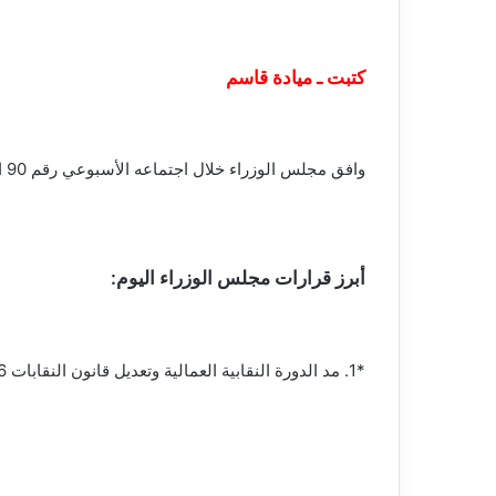
كتبت ـ ميادة قاسم
وافق مجلس الوزراء خلال اجتماعه الأسبوعي رقم 90 اليوم برئاسة الدكتور مصطفى مدبولي، على 13 قرارًا عاجلًا تشمل ملفات النقابات العمالية والثروة المعدنية والطاقة والاستثمار.
أبرز قرارات مجلس الوزراء اليوم:
*1. مد الدورة النقابية العمالية وتعديل قانون النقابات 2026*