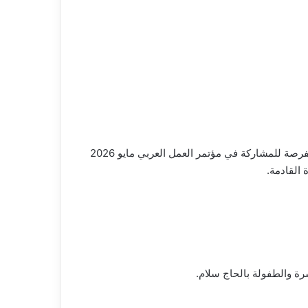
وافق المجلس على مشروع قانون بمد الدورة النقابية الحالية لمجالس إدارات المنظمات النقابية العمالية لمدة 6 أشهر، لإتاحة الفرصة للمشاركة في مؤتمر العمل العربي مايو 2026