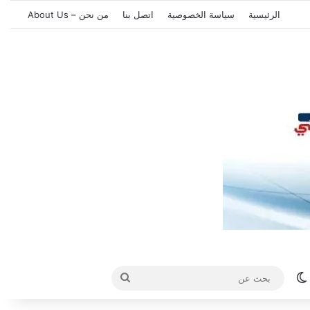
الرئيسية
سياسة الخصوصية
اتصل بنا
من نحن – About Us
الوضع المظلم
بحث
عن