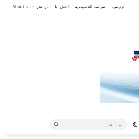
الرئيسية
سياسة الخصوصية
اتصل بنا
من نحن – About Us
الوضع المظلم
بحث
عن