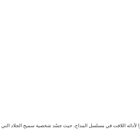
 عبدالوهاب تقديرًا لأدائه اللافت في مسلسل المداح، حيث جسّد شخصية سميح الجلاد ا