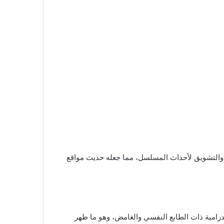
 والتشويق لأحداث المسلسل، مما جعله حديث مواقع
لدرامية ذات الطابع النفسي والغامض، وهو ما ظهر