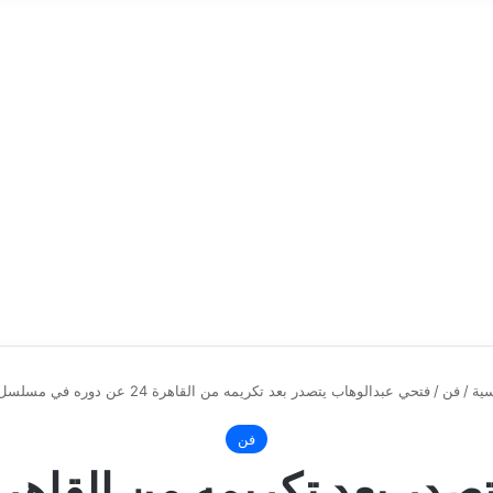
سية
/
فن
/
فتحي عبدالوهاب يتصدر بعد تكريمه من القاهرة 24 عن دوره في مسلسل المداح
فن