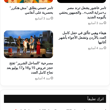
تامر عاشور يشعل ترند مصر
تامر حسني يطلق “مش هتكرر”
بـ«مراية الحب».. والجمهور يحتفي
بحصرية على أنغامي
بألبومه الجديد
منذ 3 أسابيع
منذ 3 أسابيع
هيفاء وهبي تتألق في حفل كامل
العدد بالأردن وتشعل الأجواء بأشهر
أغانيها
منذ 4 أسابيع
مسرحية “الساحل الشرير” تفتح
حجز عروض 15 و16 و17 يوليو بعد
نجاح كامل العدد
منذ 4 أسابيع
اترك تعليقاً