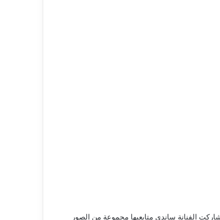
شاركت الفنانة ساندي متابعيها مجموعة من الصور