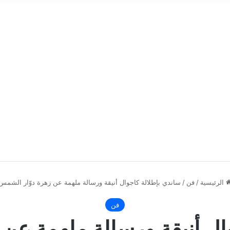
الرئيسية
/
فن
/
ساندي بإطلالة كاجوال أنيقة ورسالة ملهمة عن زهرة دوّار الشمس
فن
ال أنيقة ورسالة ملهمة عن