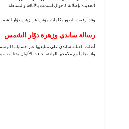
الجديدة بإطلالة كاجوال اتسمت بالأناقة والبساطة.
وقد أرفقت الصور بكلمات مؤثرة عن زهرة دوّار الشمس، ا
رسالة ساندي وزهرة دوّار الشمس
أطلت الفنانة ساندي على متابعيها عبر حساباتها الرسم
وانسجاماً مع ملامحها الهادئة. جاءت الألوان متناسقة،