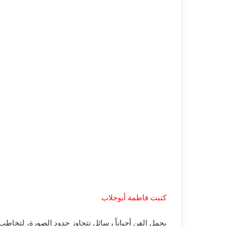
كتبت فاطمة أبوجلاب
يحمل الفن أحياناً رسائل تتجاوز حدود الصورة، لتخاط