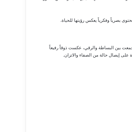
ى بصرياً وفكرياً يعكس رؤيتها للحياة.
جمعت بين البساطة والرقي، عكست ذوقاً رفيعاً
 على إيصال حالة من الصفاء والاتزان.