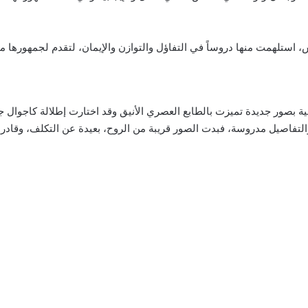
ستلهمت منها دروساً في التفاؤل والتوازن والإيمان، لتقدم لجمهورها محتو
ية بصور جديدة تميزت بالطابع العصري الأنيق وقد اختارت إطلالة كاجوال 
 والتفاصيل مدروسة، فبدت الصور قريبة من الروح، بعيدة عن التكلف، وقادرة