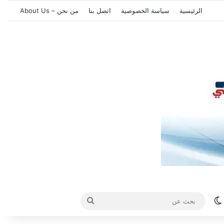
الرئيسية
سياسة الخصوصية
اتصل بنا
من نحن – About Us
الوضع المظلم
بحث
عن