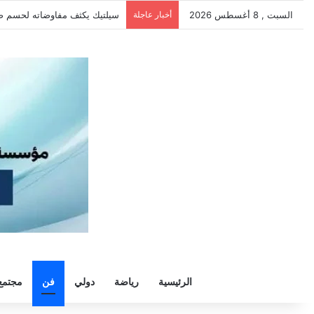
السبت , 8 أغسطس 2026
أخبار عاجلة
الزمالك يرفض رحيل خوان بيزيرا 
الرئيسية
رياضة
دولي
فن
مجتمع