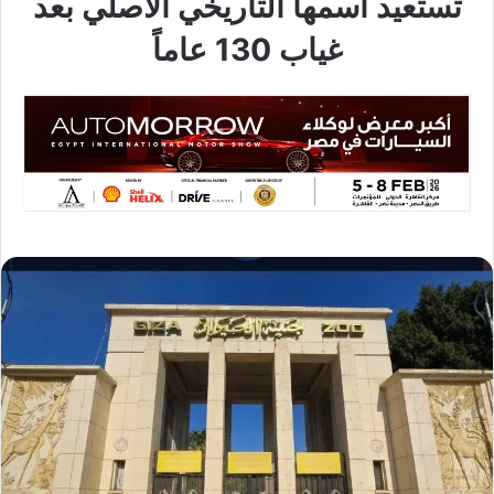
تستعيد اسمها التاريخي الأصلي بعد
غياب 130 عاماً