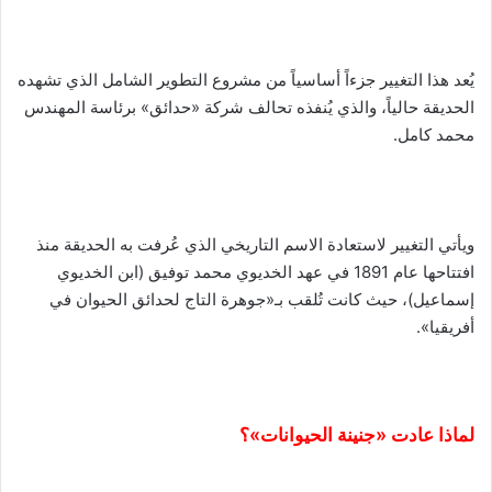
يُعد هذا التغيير جزءاً أساسياً من مشروع التطوير الشامل الذي تشهده
الحديقة حالياً، والذي يُنفذه تحالف شركة «حدائق» برئاسة المهندس
محمد كامل.
ويأتي التغيير لاستعادة الاسم التاريخي الذي عُرفت به الحديقة منذ
افتتاحها عام 1891 في عهد الخديوي محمد توفيق (ابن الخديوي
إسماعيل)، حيث كانت تُلقب بـ«جوهرة التاج لحدائق الحيوان في
أفريقيا».
لماذا عادت «جنينة الحيوانات»؟