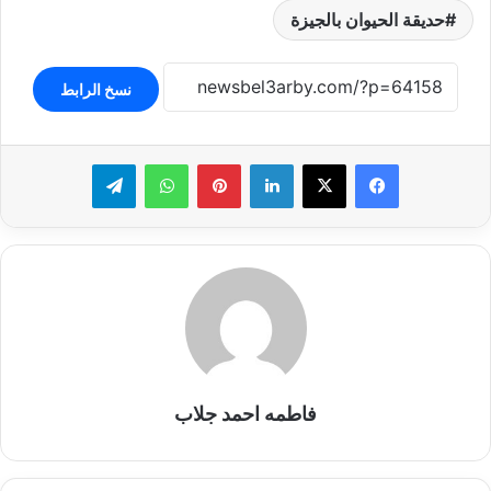
حديقة الحيوان بالجيزة
نسخ الرابط
لينكدإن
بينتيريست
واتساب
تيلقرام
فاطمه احمد جلاب