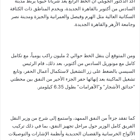
أكد الدكتور الجويلي أن الخط الرابع يُعد شرياناً حيوياً يربط مدينة
السادس من أكتوبر بالقاهرة الجديدة، ويخدم المناطق ذات الكثافة
السكانية العالية مثل الهرم وفيصل والعمرانية والجيزة ومدينة نصر
وجامعة الأزهر والقاهرة الجديدة.
ومن المتوقع أن ينقل الخط حوالي 2 مليون راكب يومياً، مع تكامل
كامل مع مونوريل السادس من أكتوبر، بعد ذلك، قام الرئيس
السيسي بالضغط على زر التشغيل لاستكمال أعمال الحفر، وتابع
تشغيل الماكينة بعد إنهائها حفر الجزء الأخير من النفق بين محطتي
“حدائق الأشجار” و”الأهرامات” بطول 6.35 كيلومتر.
كما تفقد جزءاً من النفق الممهد، واستمع إلى شرح من وزير النقل
الفريق كامل الوزير حول مراحل تجهيز النفق، بما في ذلك تركيب
الألواح الخرسانية والقضبان الحديدية وأنظمة الإشارات والتوصيلات