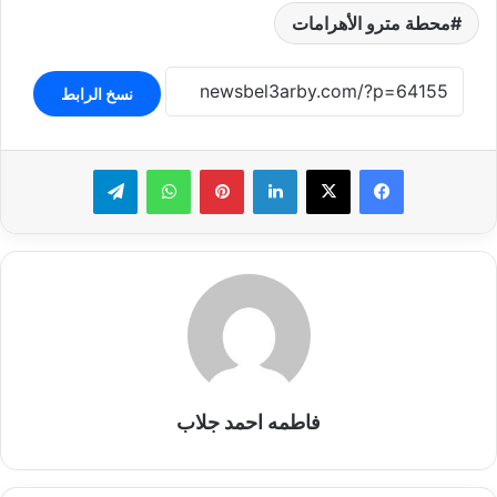
محطة مترو الأهرامات
نسخ الرابط
لينكدإن
بينتيريست
واتساب
تيلقرام
فاطمه احمد جلاب