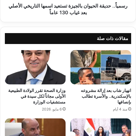
غياب
رسمياً.. حديقة الحيوان بالجيزة تستعيد اسمها التاريخي الأصلي
130
بعد غياب 130 عاماً
عاماً
مقالات ذات صلة
انهيار شاب بعد إزالة مشروعه
وزارة الصحة تقرر الولادة الطبيعية
بالإسكندرية.. والأسرة تطالب
الأولى مجاناً لكل سيدة في
بإنصافها
مستشفيات الوزارة
منذ 4 أيام
6 مايو، 2026