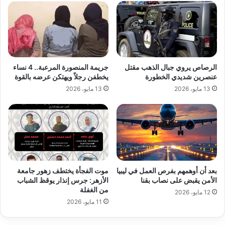
الرصاص يروي جبال الذهب مقتل
جريمة المنصورة المرعبة.. 4 نساء
عنصرين شديدي الخطورة
يخطفن رجلاً ويهتكن عرضه بالقوة
13 مايو، 2026
13 مايو، 2026
بعد أن أوهمهم بفرص العمل في ليبيا
موت الفجأة يختطف زهور جامعة
الأمن يقبض على نصاب بقنا
الأزهر: جرس إنذار يوقظ الشباب
من الغفلة
12 مايو، 2026
11 مايو، 2026