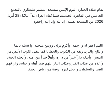
تقام صلاة الجنازة اليوم الإثنين بمسجد المشير طنطاوي بالتجمع
الخامس في القاهرة الجديدة، فيما يُقام العزاء غداً الثلاثاء 28 أبريل
2026 من المسجد نفسه.. إنا لله وإنا إليه راجعون
اللهم اغفر له وارحمه، وأكرم نزله، ووسع مدخله، واغسله بالماء
والثلج والبرد، ونقه من الذنوب والخطايا كما ينقى الثوب الأبيض من
الدنس، وأبدله داراً خيراً من داره، وأهلاً خيراً من أهله، وأدخله الجنة،
وأعذه من عذاب القبر وعذاب النار.اللهم صبر أهله وأحبابه، وارزقهم
الصبر والسلوان، واجعل قبره روضة من رياض الجنة.