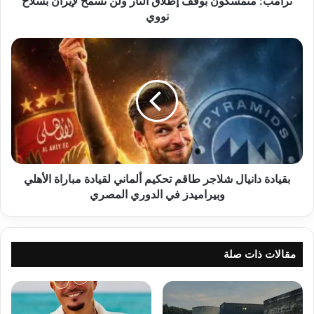
ترامب: متمسكون بوقف إطلاق النار ولن نسمح لإيران بسلاح
نووي
بقيادة
دانيال
شلاجر
طاقم
تحكيم
ألماني
لقيادة
مباراة
الأهلي
وبيراميدز
بقيادة دانيال شلاجر طاقم تحكيم ألماني لقيادة مباراة الأهلي
في
وبيراميدز في الدوري المصري
الدوري
المصري
مقالات ذات صلة