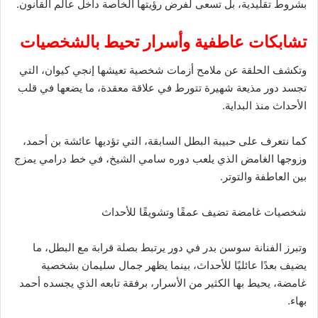
بشروط تقليدية، بل تسعى لفرض رؤيتها الخاصة داخل عالم القانون.
تشابكات عاطفية وأسرار تحيط بالشخصيات
وتكشف الحلقة عن ملامح أزمات شخصية تعيشها إنجي كيوان، التي
تجسد دور مذيعة شهيرة تتورط في علاقة معقدة، ما يضعها في قلب
الأحداث منذ البداية.
كما نتعرف على حبيبة البطل السابقة، التي تؤديها عائشة بن أحمد،
وزوجها الغامض الذي يلعب دوره سامي الشيخ، في خط درامي يمزج
بين العاطفة والتوتر.
شخصيات غامضة تضيف عمقًا وتشويقًا للأحداث
وتبرز الفنانة سوسن بدر في دور يرتبط بصلة قرابة مع البطل، ما
يضيف بعدًا عائليًا للأحداث، بينما يظهر جمال سليمان بشخصية
غامضة، يحيط بها الكثير من الأسرار، برفقة تابعه الذي يجسده أحمد
بهاء.