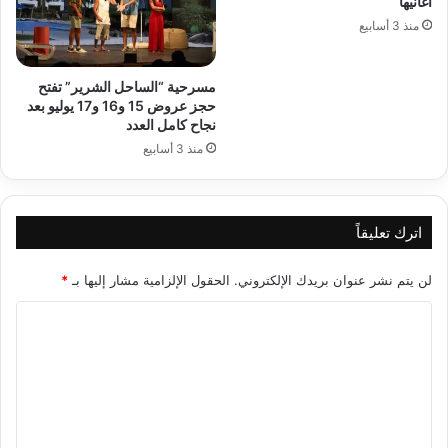
أغانيها
منذ 3 أسابيع
مسرحية “الساحل الشرير” تفتح
حجز عروض 15 و16 و17 يوليو بعد
نجاح كامل العدد
منذ 3 أسابيع
اترك تعليقاً
لن يتم نشر عنوان بريدك الإلكتروني.
الحقول الإلزامية مشار إليها بـ
*
ا
ل
ت
ع
ل