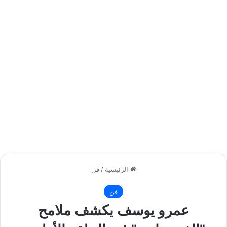
الرئيسية
/
فن
فن
عمرو يوسف يكشف ملامح