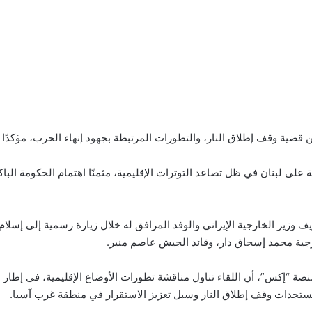
ن قضية وقف إطلاق النار، والتطورات المرتبطة بجهود إنهاء الحرب، مؤكدًا 
ة على لبنان في ظل تصاعد التوترات الإقليمية، مثمنًا اهتمام الحكومة الباك
 وزير الخارجية الإيراني والوفد المرافق له خلال زيارة رسمية إلى إسلام
ارجية محمد إسحاق دار، وقائد الجيش عاصم منير.
صة “إكس”، أن اللقاء تناول مناقشة تطورات الأوضاع الإقليمية، في إطار
ستجدات وقف إطلاق النار وسبل تعزيز الاستقرار في منطقة غرب آسيا.