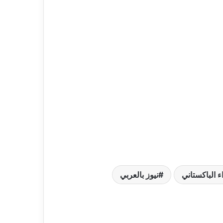
ء الباكستاني
نيوز بالعربي