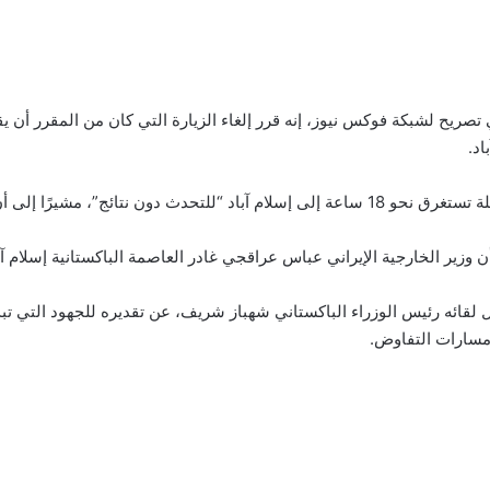
 تصريح لشبكة فوكس نيوز، إنه قرر إلغاء الزيارة التي كان من المقرر أن
اد.
ران كان الدافع وراء اتخاذ هذا القرار.
ن وزير الخارجية الإيراني عباس عراقجي غادر العاصمة الباكستانية إسلام آ
ل لقائه رئيس الوزراء الباكستاني شهباز شريف، عن تقديره للجهود التي ت
مسارات التفاوض.