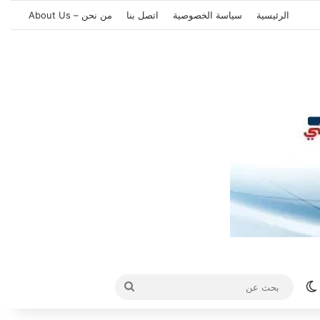
الرئيسية
سياسة الخصوصية
اتصل بنا
من نحن – About Us
الوضع المظلم
بحث
عن