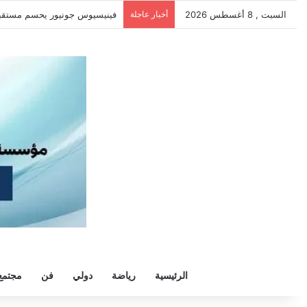
السبت , 8 أغسطس 2026
أخبار عاجلة
سيلتيك يكثف مفاوضاته لحسم ص
الرئيسية
رياضة
دولي
فن
مجتمع