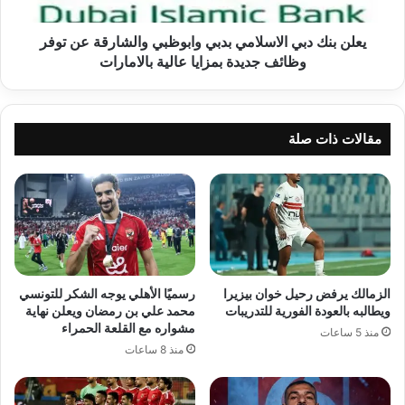
عن
توفر
وظائف
يعلن بنك دبي الاسلامي بدبي وابوظبي والشارقة عن توفر
جديدة
وظائف جديدة بمزايا عالية بالامارات
بمزايا
عالية
بالامارات
مقالات ذات صلة
الزمالك يرفض رحيل خوان بيزيرا
رسميًا الأهلي يوجه الشكر للتونسي
ويطالبه بالعودة الفورية للتدريبات
محمد علي بن رمضان ويعلن نهاية
مشواره مع القلعة الحمراء
منذ 5 ساعات
منذ 8 ساعات