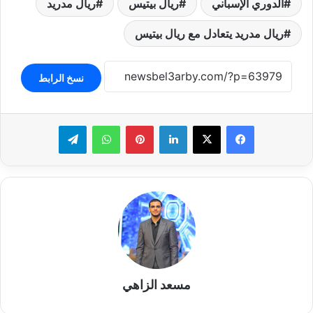
الدوري الإسباني
ريال بيتيس
ريال مدريد
ريال مدريد يتعادل مع ريال بيتيس
نسخ الرابط
لينكدإن
بينتيريست
واتساب
تيلقرام
مسعد الزاهي