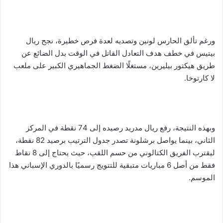
ورغم تألق الحارس لونين وتصديه لعدة فرص خطيرة، نجح ريال
بيتيس في خطف هدف التعادل القاتل في الوقت بدل الضائع عن
طريق هيكتور بيليرين، مستغلًا الضغط الجماهيري الكبير على ملعب
لا كارتوخا.
وبهذه النتيجة، رفع ريال مدريد رصيده إلى 74 نقطة في المركز
الثاني، بينما يواصل برشلونة تصدر جدول الترتيب برصيد 82 نقطة،
ليقترب الفريق الكتالوني من حسم اللقب، حيث يحتاج إلى 8 نقاط
فقط من أصل 6 مباريات متبقية للتتويج رسميًا بالدوري الإسباني هذا
الموسم.