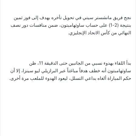
نجح فريق مانشستر سيتي في تحويل تأخره بهدف إلى فوز ثمين
بنتيجة (2-1) على حساب ساوثهامبتون، ضمن منافسات دور نصف
النهائي من كأس الاتحاد الإنجليزي.
بدأ اللقاء بهدوء نسبي من الجانبين حتى الدقيقة 11، ظن
ساوثهامبتون أنه خطف هدفاً مباغتاً عبر البرازيلي ليو سينزا، إلا أن
حكم المباراة ألغاه بداعي التسلل، ليعود الهدوء للملعب مرة أخرى.