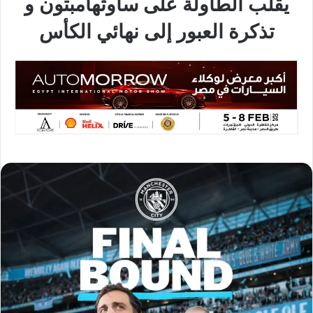
يقلب الطاولة على ساوثهامبتون و
تذكرة العبور إلى نهائي الكأس