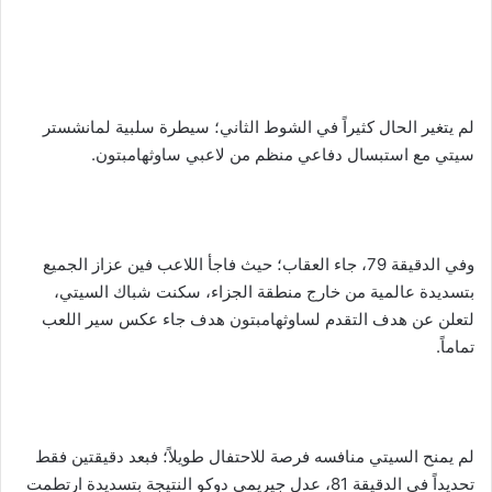
لم يتغير الحال كثيراً في الشوط الثاني؛ سيطرة سلبية لمانشستر
سيتي مع استبسال دفاعي منظم من لاعبي ساوثهامبتون.
وفي الدقيقة 79، جاء العقاب؛ حيث فاجأ اللاعب فين عزاز الجميع
بتسديدة عالمية من خارج منطقة الجزاء، سكنت شباك السيتي،
لتعلن عن هدف التقدم لساوثهامبتون هدف جاء عكس سير اللعب
تماماً.
لم يمنح السيتي منافسه فرصة للاحتفال طويلاً؛ فبعد دقيقتين فقط
تحديداً في الدقيقة 81، عدل جيريمي دوكو النتيجة بتسديدة ارتطمت