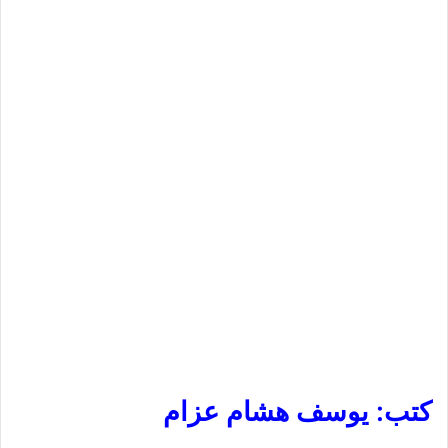
كتب: يوسف هشام عزام