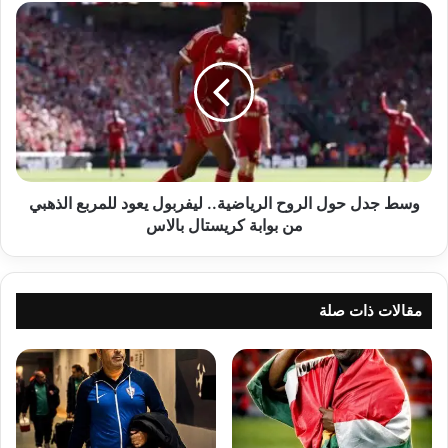
وسط
جدل
حول
الروح
الرياضية..
ليفربول
يعود
للمربع
الذهبي
من
وسط جدل حول الروح الرياضية.. ليفربول يعود للمربع الذهبي
بوابة
من بوابة كريستال بالاس
كريستال
بالاس
مقالات ذات صلة