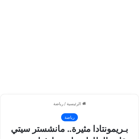
الرئيسية
/
رياضة
رياضة
بـريمونتادا مثيرة.. مانشستر سيتي