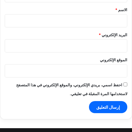
*
الاسم
*
البريد الإلكتروني
*
الموقع الإلكتروني
احفظ اسمي، بريدي الإلكتروني، والموقع الإلكتروني في هذا المتصفح
لاستخدامها المرة المقبلة في تعليقي.