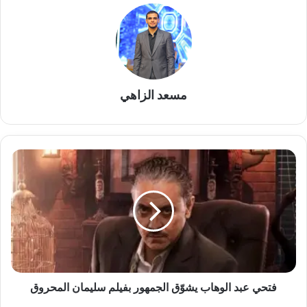
مسعد الزاهي
فتحي
عبد
الوهاب
يشوّق
الجمهور
بفيلم
سليمان
المحروق
فتحي عبد الوهاب يشوّق الجمهور بفيلم سليمان المحروق