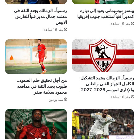
بيتسو موسيماني يعود إلي دياره
رسمياً.. الزمالك يجدد الثقة في
كمديراً فنياً لمنتخب جنوب إفريقيا
معتمد جمال مدير فنياً للفارس
الابيض
منذ 15 ساعة
منذ 16 ساعة
رسمياً.. الزمالك يعتمد التشكيل
من أجل تحقيق حلم الصعود..
الكامل للجهاز الفني والطبي
قليوب يجدد الثقة في مدافعه
والإداري لموسم 2026-2027
محمود سلامة صقر
منذ 16 ساعة
منذ يومين