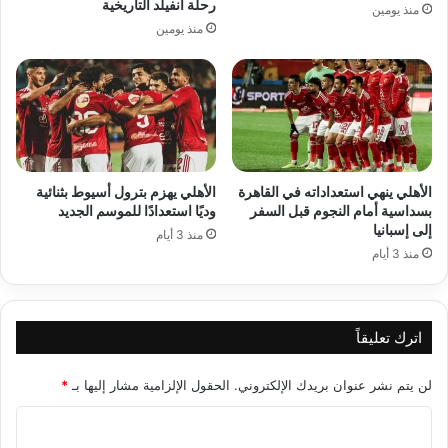
رحلة أنفيلد التاريخية
منذ يومين
منذ يومين
الأهلي ينهي استعداداته في القاهرة
الأهلي يهزم بترول أسيوط بثنائية
بسداسية أمام النجوم قبل السفر
وديًا استعدادًا للموسم الجديد
إلى إسبانيا
منذ 3 أيام
منذ 3 أيام
اترك تعليقاً
لن يتم نشر عنوان بريدك الإلكتروني.
الحقول الإلزامية مشار إليها بـ
*
ا