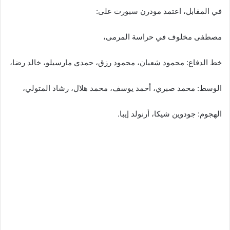
في المقابل، اعتمد مودرن سبورت على:
مصطفى مخلوف في حراسة المرمى،
خط الدفاع: محمود شعبان، محمود رزق، حمدي مارسيلو، خالد رضا،
الوسط: محمد صبري، أحمد يوسف، محمد هلال، رشاد المتولي،
الهجوم: جودوين شيكا، أرنولد إيبا.