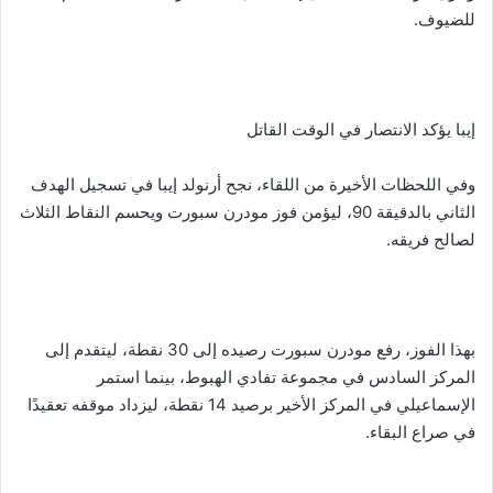
للضيوف.
إيبا يؤكد الانتصار في الوقت القاتل
وفي اللحظات الأخيرة من اللقاء، نجح أرنولد إيبا في تسجيل الهدف
الثاني بالدقيقة 90، ليؤمن فوز مودرن سبورت ويحسم النقاط الثلاث
لصالح فريقه.
بهذا الفوز، رفع مودرن سبورت رصيده إلى 30 نقطة، ليتقدم إلى
المركز السادس في مجموعة تفادي الهبوط، بينما استمر
الإسماعيلي في المركز الأخير برصيد 14 نقطة، ليزداد موقفه تعقيدًا
في صراع البقاء.