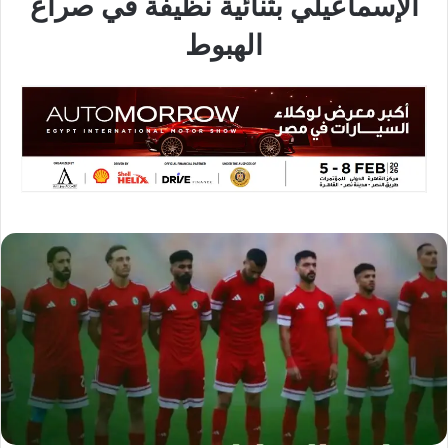
الإسماعيلي بثنائية نظيفة في صراع
الهبوط