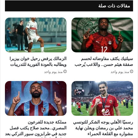
مقالات ذات صلة
سيلتيك يكثف مفاوضاته لحسم
الزمالك يرفض رحيل خوان بيزيرا
صفقة هيثم حسن.. واللاعب يُرحب
ويطالبه بالعودة الفورية للتدريبات
منذ يوم واحد
منذ يوم واحد
رسميًا الأهلي يوجه الشكر للتونسي
مملكة جديدة للفرعون
محمد علي بن رمضان ويعلن نهاية
المصري..محمد صلاح يكتب فصل
مشواره مع القلعة الحمراء
جديد في طرابزون سبور التركي بعد