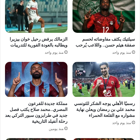
سيلتيك يكثف مفاوضاته لحسم
الزمالك يرفض رحيل خوان بيزيرا
صفقة هيثم حسن.. واللاعب يُرحب
ويطالبه بالعودة الفورية للتدريبات
منذ يوم واحد
منذ يوم واحد
رسميًا الأهلي يوجه الشكر للتونسي
مملكة جديدة للفرعون
محمد علي بن رمضان ويعلن نهاية
المصري..محمد صلاح يكتب فصل
مشواره مع القلعة الحمراء
جديد في طرابزون سبور التركي بعد
رحلة أنفيلد التاريخية
منذ يوم واحد
منذ يومين