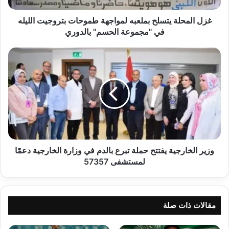
في
"مجموعة
غزل المحلة يتسلح بملعبه لمواجهة طموحات بتروجيت الليله
الحسم"
في "مجموعة الحسم" بالدوري
بالدوري
وزير
الخارجية
يفتتح
حملة
تبرع
بالدم
في
وزارة
الخارجية
دعمًا
وزير الخارجية يفتتح حملة تبرع بالدم في وزارة الخارجية دعمًا
لمستشفى
لمستشفى 57357
57357
مقالات ذات صلة