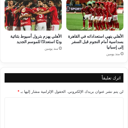
الأهلي ينهي استعداداته في القاهرة
الأهلي يهزم بترول أسيوط بثنائية
بسداسية أمام النجوم قبل السفر
وديًا استعدادًا للموسم الجديد
إلى إسبانيا
منذ يومين
منذ يومين
اترك تعليقاً
لن يتم نشر عنوان بريدك الإلكتروني.
الحقول الإلزامية مشار إليها بـ
*
ا
ل
ت
ع