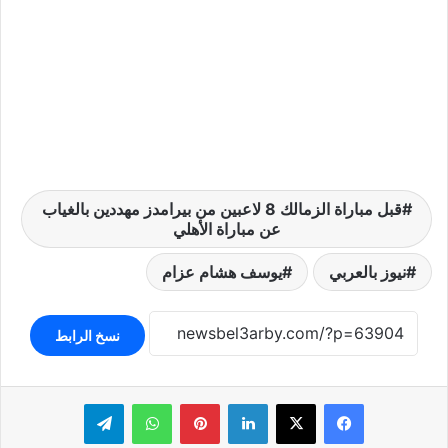
قبل مباراة الزمالك 8 لاعبين من بيرامدز مهددين بالغياب
عن مباراة الأهلي
نيوز بالعربي
يوسف هشام عزام
نسخ الرابط
لينكدإن
بينتيريست
واتساب
تيلقرام