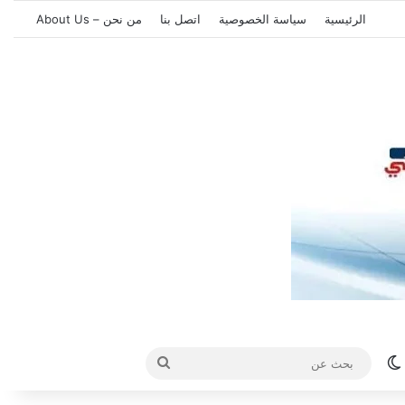
الرئيسية
سياسة الخصوصية
اتصل بنا
من نحن – About Us
الوضع المظلم
بحث
عن