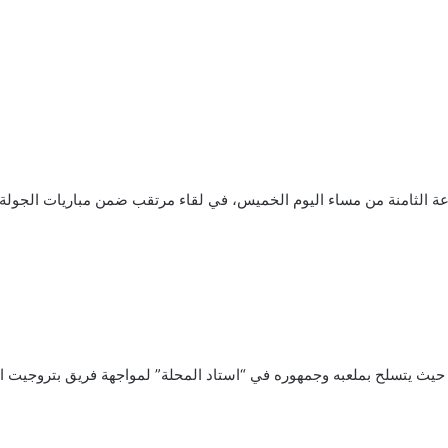
عة الثامنة من مساء اليوم الخميس، في لقاء مرتقب ضمن مباريات الجول
حيث يتسلح بملعبه وجمهوره في “استاد المحلة” لمواجهة فريق بتروجيت الذي 