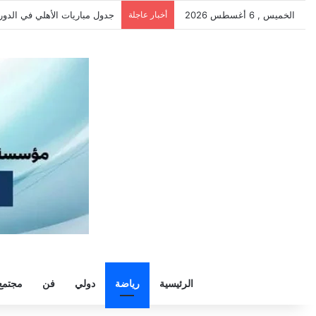
الخميس , 6 أغسطس 2026
أخبار عاجلة
قرعة دوري أورا تحدد موعد قمة
الرئيسية
رياضة
دولي
فن
مجتمع