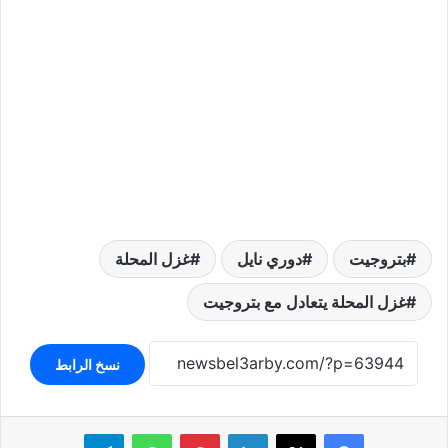
بتروجيت
دوري نايل
غزل المحلة
غزل المحلة يتعادل مع بتروجيت
نسخ الرابط
لينكدإن
بينتيريست
واتساب
تيلقرام