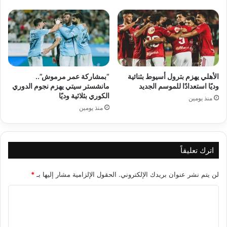
الأهلي يهزم بترول أسيوط بثنائية
“بمشاركة عمر مرموش”..
وديًا استعدادًا للموسم الجديد
مانشستر سيتي يهزم نجوم الدوري
الكوري بثلاثية وديًا
منذ يومين
منذ يومين
اترك تعليقاً
لن يتم نشر عنوان بريدك الإلكتروني.
الحقول الإلزامية مشار إليها بـ
*
ا
ل
ت