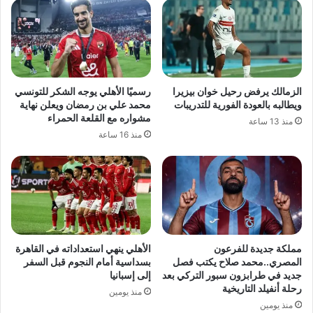
الزمالك يرفض رحيل خوان بيزيرا
رسميًا الأهلي يوجه الشكر للتونسي
ويطالبه بالعودة الفورية للتدريبات
محمد علي بن رمضان ويعلن نهاية
مشواره مع القلعة الحمراء
منذ 13 ساعة
منذ 16 ساعة
مملكة جديدة للفرعون
الأهلي ينهي استعداداته في القاهرة
المصري..محمد صلاح يكتب فصل
بسداسية أمام النجوم قبل السفر
جديد في طرابزون سبور التركي بعد
إلى إسبانيا
رحلة أنفيلد التاريخية
منذ يومين
منذ يومين