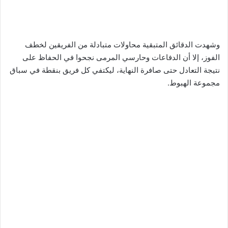
وشهدت الدقائق المتبقية محاولات متبادلة من الفريقين لخطف
الفوز، إلا أن الدفاعات وحارسي المرمى نجحوا في الحفاظ على
نتيجة التعادل حتى صافرة النهاية، ليكتفي كل فريق بنقطة في سباق
مجموعة الهبوط.