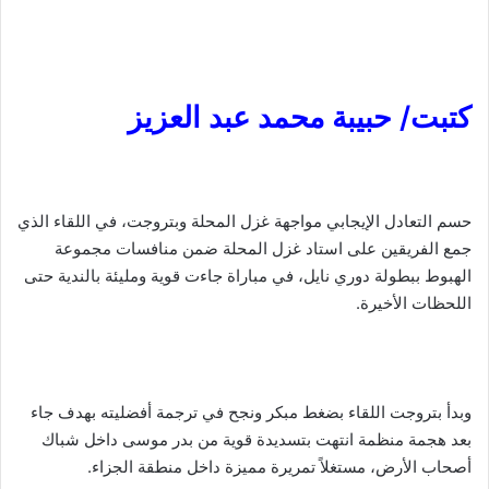
كتبت/ حبيبة محمد عبد العزيز
حسم التعادل الإيجابي مواجهة غزل المحلة وبتروجت، في اللقاء الذي
جمع الفريقين على استاد غزل المحلة ضمن منافسات مجموعة
الهبوط ببطولة دوري نايل، في مباراة جاءت قوية ومليئة بالندية حتى
اللحظات الأخيرة.
وبدأ بتروجت اللقاء بضغط مبكر ونجح في ترجمة أفضليته بهدف جاء
بعد هجمة منظمة انتهت بتسديدة قوية من بدر موسى داخل شباك
أصحاب الأرض، مستغلاً تمريرة مميزة داخل منطقة الجزاء.