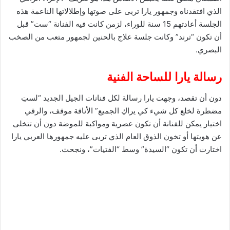
الذي افتقدناه وجمهور يارا تربى على صوتها وإطلالاتها الناعمة هذه
الجلسة أعادتهم 15 سنة للوراء، لزمن كانت فيه الفنانة “ست” قبل
أن تكون “ترند” وكانت جلسة علاج بالحنين لجمهور متعب من الصخب
البصري.
رسالة يارا للساحة الفنية
دون أن تقصد، وجهت يارا رسالة لكل فنانات الجيل الجديد “لستِ
مضطرة لخلع كل شيء كي يراكِ الجميع” الأناقة موقف، والرقي
اختيار يمكن للفنانة أن تكون عصرية ومواكبة للموضة دون أن تتخلى
عن هويتها أو تخون الذوق العام الذي تربى عليه جمهورها العربي يارا
اختارت أن تكون “السيدة” وسط “الفتيات”، ونجحت.