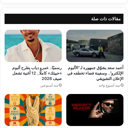
مقالات ذات صلة
أحمد سعد يشوّق جمهوره لـ”الألبوم
رسميًا.. عمرو دياب يطرح ألبوم
الإلكترو”.. وسفينة فضاء تخطفه في
«حبيتك» كاملًا.. 12 أغنية تشعل
الإعلان التشويقي
صيف 2026
منذ أسبوع واحد
منذ أسبوعين