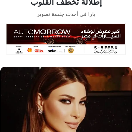
إطلالة تخطف القلوب
يارا في أحدث جلسة تصوير