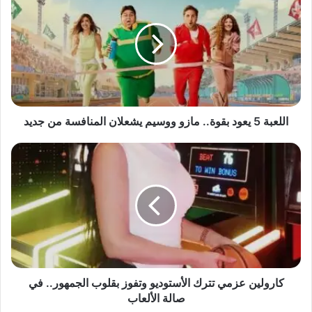
5
يعود
بقوة..
مازو
ووسيم
يشعلان
المنافسة
من
جديد
اللعبة 5 يعود بقوة.. مازو ووسيم يشعلان المنافسة من جديد
كارولين
عزمي
تترك
الأستوديو
وتفوز
بقلوب
الجمهور..
في
صالة
الألعاب
كارولين عزمي تترك الأستوديو وتفوز بقلوب الجمهور.. في
صالة الألعاب