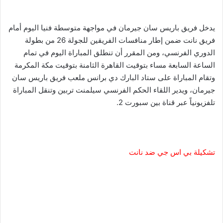
يدخل فريق باريس سان جيرمان في مواجهة متوسطة فنيا اليوم أمام
فريق نانت ضمن إطار منافسات الفريقين للجولة 26 من بطولة
الدوري الفرنسي، ومن المقرر أن تنطلق المباراة اليوم في تمام
الساعة السابعة مساء بتوقيت القاهرة الثامنة بتوقيت مكة المكرمة
وتقام المباراة على ستاد البارك دي برانس ملعب فريق باريس سان
جيرمان، ويدير اللقاء الحكم الفرنسي سيلمنت تربين وتنقل المباراة
تلفزيونياً عبر قناة بين سبورت 2.
تشكيلة بي اس جي ضد نانت