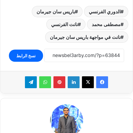
الدوري الفرنسي
باريس سان جيرمان
مصطفى محمد
نانت الفرنسي
نانت في مواجهة باريس سان جيرمان
نسخ الرابط
لينكدإن
بينتيريست
واتساب
تيلقرام