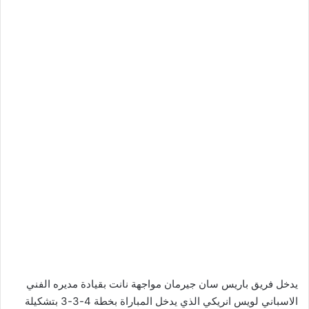
يدخل فريق باريس سان جيرمان مواجهة نانت بقيادة مديره الفني
الاسباني لويس انريكي الذي يدخل المباراة بخطة 4-3-3 بتشكيلة