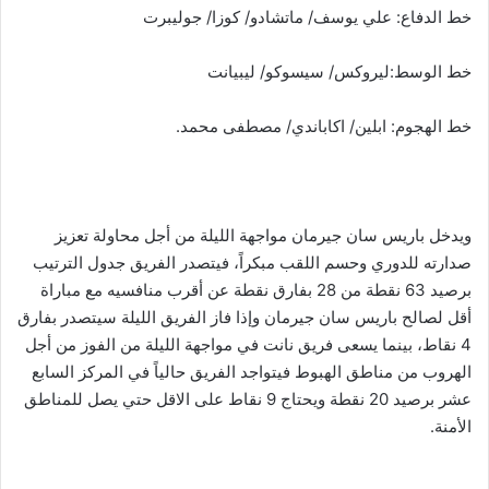
خط الدفاع: علي يوسف/ ماتشادو/ كوزا/ جوليبرت
خط الوسط:ليروكس/ سيسوكو/ ليبيانت
خط الهجوم: ابلين/ اكاباندي/ مصطفى محمد.
ويدخل باريس سان جيرمان مواجهة الليلة من أجل محاولة تعزيز
صدارته للدوري وحسم اللقب مبكراً، فيتصدر الفريق جدول الترتيب
برصيد 63 نقطة من 28 بفارق نقطة عن أقرب منافسيه مع مباراة
أقل لصالح باريس سان جيرمان وإذا فاز الفريق الليلة سيتصدر بفارق
4 نقاط، بينما يسعى فريق نانت في مواجهة الليلة من الفوز من أجل
الهروب من مناطق الهبوط فيتواجد الفريق حالياً في المركز السابع
عشر برصيد 20 نقطة ويحتاج 9 نقاط على الاقل حتي يصل للمناطق
الأمنة.