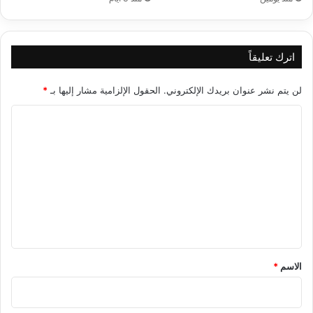
اترك تعليقاً
لن يتم نشر عنوان بريدك الإلكتروني.
الحقول الإلزامية مشار إليها بـ
*
ا
ل
ت
ع
ل
ي
ق
*
الاسم
*