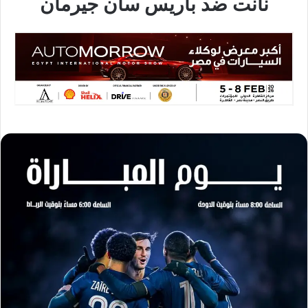
نانت ضد باريس سان جيرمان