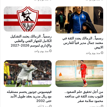
رسمياً.. الزمالك يعتمد التشكيل
رسمياً.. الزمالك يجدد الثقة في
الكامل للجهاز الفني والطبي
معتمد جمال مدير فنياً للفارس
والإداري لموسم 2026-2027
الابيض
منذ يوم واحد
منذ يوم واحد
من أجل تحقيق حلم الصعود..
فينيسيوس جونيور يحسم مستقبله
قليوب يجدد الثقة في مدافعه
مع ريال مدريد بعقد طويل الأمد
محمود سلامة صقر
حتى 2032
منذ يومين
منذ 3 أيام