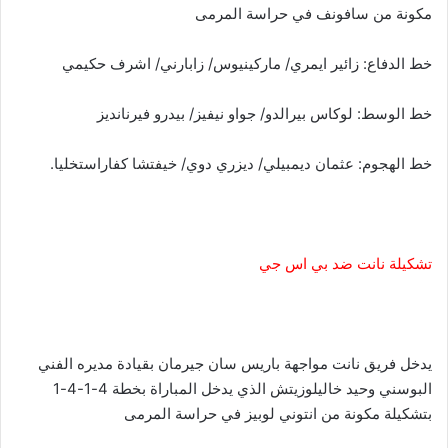
مكونة من سافونف في حراسة المرمى
خط الدفاع: زائير ايمري/ ماركينيوس/ زابارني/ اشرف حكيمي
خط الوسط: لوكاس بيرالدو/ جواو نيفيز/ بيدرو فيرنانديز
خط الهجوم: عثمان ديمبيلي/ ديزري دوي/ خيفتشا كفاراستخليا.
تشكيلة نانت ضد بي اس جي
يدخل فريق نانت مواجهة باريس سان جيرمان بقيادة مديره الفني
البوسني وحيد خاليلوزيتش الذي يدخل المباراة بخطة 4-1-4-1
بتشكيلة مكونة من انتوني لوبيز في حراسة المرمى