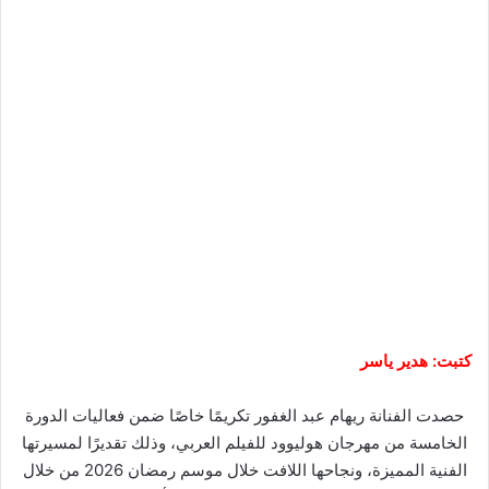
كتبت: هدير ياسر
حصدت الفنانة ريهام عبد الغفور تكريمًا خاصًا ضمن فعاليات الدورة
الخامسة من مهرجان هوليوود للفيلم العربي، وذلك تقديرًا لمسيرتها
الفنية المميزة، ونجاحها اللافت خلال موسم رمضان 2026 من خلال