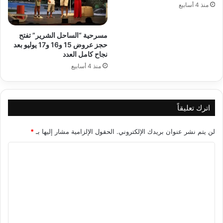
منذ 4 أسابيع
مسرحية “الساحل الشرير” تفتح
حجز عروض 15 و16 و17 يوليو بعد
نجاح كامل العدد
منذ 4 أسابيع
اترك تعليقاً
لن يتم نشر عنوان بريدك الإلكتروني.
الحقول الإلزامية مشار إليها بـ
*
ا
ل
ت
ع
ل