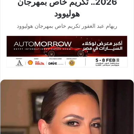
2026.. تكريم خاص بمهرجان
هوليوود
ريهام عبد الغفور تكريم خاص بمهرجان هوليوود