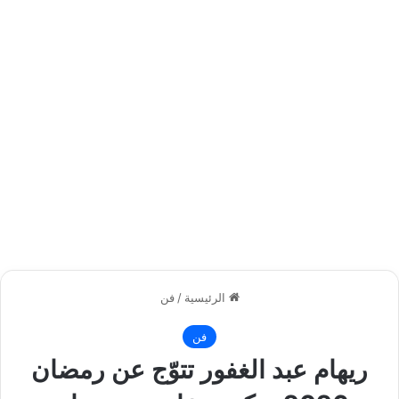
الرئيسية
/
فن
فن
ريهام عبد الغفور تتوّج عن رمضان