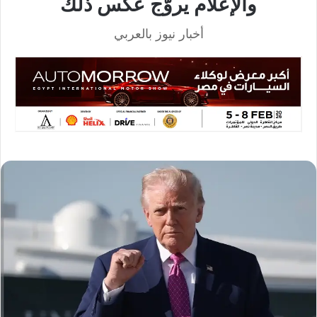
والإعلام يروّج عكس ذلك
أخبار نيوز بالعربي