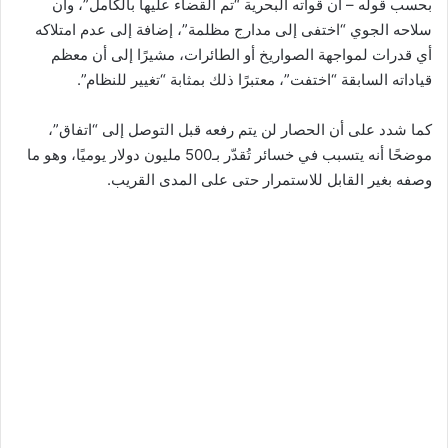
بحسب قوله – أن قواته البحرية “تم القضاء عليها بالكامل”، وأن
سلاحه الجوي “اختفى إلى مدارج مظلمة”، إضافة إلى عدم امتلاكه
أي قدرات لمواجهة الصواريخ أو الطائرات، مشيرًا إلى أن معظم
قياداته السابقة “اختفت”، معتبرًا ذلك بمثابة “تغيير للنظام”.
كما شدد على أن الحصار لن يتم رفعه قبل التوصل إلى “اتفاق”،
موضحًا أنه يتسبب في خسائر تُقدّر بـ500 مليون دولار يوميًا، وهو ما
وصفه بغير القابل للاستمرار حتى على المدى القريب.