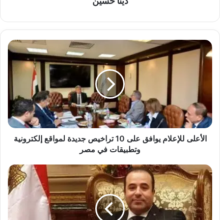
دينا حسين
الأعلى
للإعلام
يوافق
على
10
تراخيص
جديدة
لمواقع
إلكترونية
وتطبيقات
الأعلى للإعلام يوافق على 10 تراخيص جديدة لمواقع إلكترونية
في
وتطبيقات في مصر
مصر
النائب
احمد
بدوي
"
وزارة