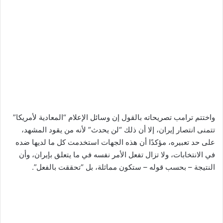
واختتم ترامب تصريحاته بالقول إن وسائل الإعلام “المعادية لأمريكا”
تتمنى انتصار إيران، إلا أن ذلك “لن يحدث” لأنه من يقود المشهد،
على حد تعبيره، مؤكدًا أن هذه الجهات استخدمت كل ما لديها ضده
في الانتخابات، ولا تزال تفعل الأمر نفسه في ما يتعلق بإيران، وأن
النتيجة – بحسب قوله – ستكون مماثلة، بل “تحققت بالفعل”.