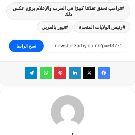
ترامب نحقق تقدّمًا كبيرًا في الحرب والإعلام يروّج عكس
ذلك
رئيس الولايات المتحدة
نيوز بالعربي
نسخ الرابط
لينكدإن
بينتيريست
واتساب
تيلقرام