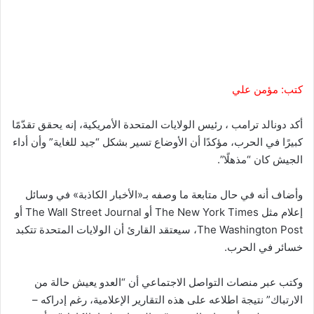
كتب: مؤمن علي
أكد دونالد ترامب ، رئيس الولايات المتحدة الأمريكية، إنه يحقق تقدّمًا
كبيرًا في الحرب، مؤكدًا أن الأوضاع تسير بشكل “جيد للغاية” وأن أداء
الجيش كان “مذهلًا”.
وأضاف أنه في حال متابعة ما وصفه بـ«الأخبار الكاذبة» في وسائل
إعلام مثل The New York Times أو The Wall Street Journal أو
The Washington Post، سيعتقد القارئ أن الولايات المتحدة تتكبد
خسائر في الحرب.
وكتب عبر منصات التواصل الاجتماعي أن “العدو يعيش حالة من
الارتباك” نتيجة اطلاعه على هذه التقارير الإعلامية، رغم إدراكه –