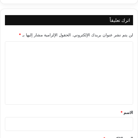
اترك تعليقاً
لن يتم نشر عنوان بريدك الإلكتروني.
الحقول الإلزامية مشار إليها بـ
*
ا
ل
ت
ع
ل
ي
ق
*
الاسم
*